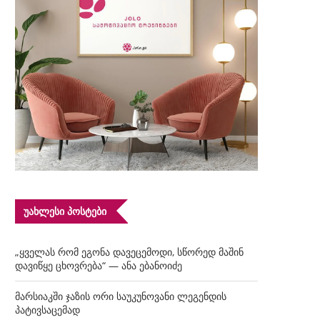
ᲣᲐᲮᲚᲔᲡᲘ ᲞᲝᲡᲢᲔᲑᲘ
„ყველას რომ ეგონა დავეცემოდი, სწორედ მაშინ
დავიწყე ცხოვრება“ — ანა ებანოიძე
მარსიაკში ჯაზის ორი საუკუნოვანი ლეგენდის
პატივსაცემად