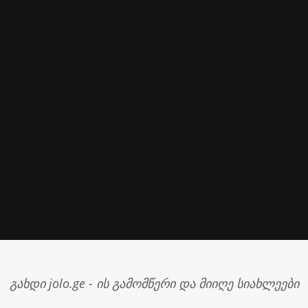
გახდი jolo.ge - ის გამომწერი და მიიღე სიახლეები