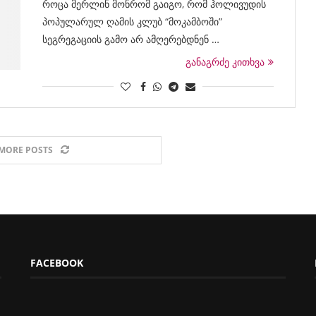
როცა მერლინ მონრომ გაიგო, რომ ჰოლივუდის
პოპულარულ ღამის კლუბ “მოკამბოში”
სეგრეგაციის გამო არ ამღერებდნენ …
განაგრძე კითხვა
MORE POSTS
FACEBOOK