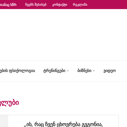
ᲗᲐᲜᲐᲪ ᲡᲬᲠᲐᲤᲐᲓ?“ – ᲤᲡᲘᲥᲝᲚᲝᲒᲘᲡ...
ᲩᲕᲔᲜᲡ ᲨᲔᲡᲐᲮᲔᲑ
ᲙᲝᲜᲢᲐᲥᲢᲘ
ᲠᲔᲙᲚᲐᲛᲐ
ᲢᲔᲑᲘᲡ ᲤᲡᲘᲥᲝᲚᲝᲒᲘᲐ
ᲢᲠᲔᲜᲘᲜᲒᲔᲑᲘ
ᲑᲘᲖᲜᲔᲡᲘ
ᲕᲘᲓᲔᲝ
ᲙᲚᲣᲑᲘ
„ის, რაც ჩვენ ცხოვრება გვგონია,