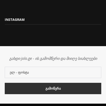
INSTAGRAM
გახდი jolo.ge - ის გამომწერი და მიიღე სიახლეები