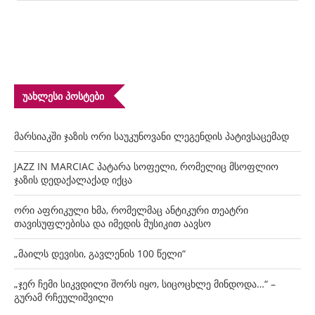
ᲣᲐᲮᲚᲔᲡᲘ ᲞᲝᲡᲢᲔᲑᲘ
მარსიაკში ჯაზის ორი საუკუნოვანი ლეგენდის პატივსაცემად
JAZZ IN MARCIAC პატარა სოფელი, რომელიც მსოფლიო
ჯაზის დედაქალაქად იქცა
ორი აფრიკული ხმა, რომელმაც ანტიკური თეატრი
თავისუფლებისა და იმედის მუსიკით აავსო
„მაილს დევისი, გავლენის 100 წელი“
„ჯერ ჩემი სიკვდილი შორს იყო, სიცოცხლე მინდოდა…“ –
გურამ რჩეულიშვილი