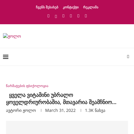
ᲩᲕᲔᲜᲡ ᲨᲔᲡᲐᲮᲔᲑ
ᲙᲝᲜᲢᲐᲥᲢᲘ
ᲠᲔᲙᲚᲐᲛᲐ
წარმატების ფსიქოლოგია
ყველა ვიტამინი უბრალო
ყოველდრიურობაშია, მთავარია შეამჩნიო…
ავტორი
Ჟოლო
March 31, 2022
1.3K
ნახვა