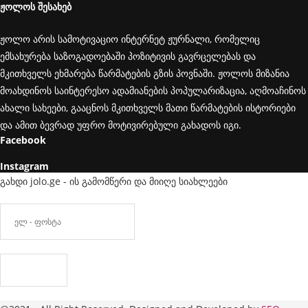
ჟოლოს შესახებ
ჟოლო არის სამოტივაციო ინტერნეტ ჟურნალი, რომელიც
ემსახურება საზოგადოებაში პოზიტივის გავრცელებას და
მკითხველს ეხმარება წარმატების გზის პოვნაში. ჟოლოს მიზანია
მოახდინოს საინტერესო ადამიანების პოპულარიზაცია, აღმოაჩინოს
ახალი სახეები, გააცნოს მკითხველს მათი წარმატების ისტორიები
და ამით ბევრად უფრო მოტივირებული გახადოს იგი.
Facebook
Instagram
გახდი jolo.ge - ის გამომწერი და მიიღე სიახლეები