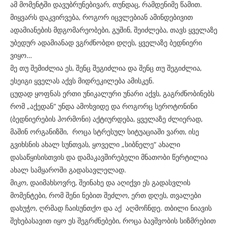
ამ მომენტში დავუბრუნებივარ, თუნდაც, რამდენიმე წამით.
მიყვარს დაკვირვება, როგორ იცვლებიან ამინდებივით
ადამიანების მდგომარეობები, გუშინ, შეიძლება, თავს ყველაზე
უბედურ ადამიანად ვგრძნობდი დღეს, ყველაზე ბედნიერი
ვიყო…
მე თუ შემიძლია ეს, შენც შეგიძლია და შენც თუ შეგიძლია,
ესეიგი ყველას აქვს მიდრეკილება ამისკენ.
ცუდად ყოფნას ერთი უნიკალური უნარი აქვს, გაგრძნობინებს
რომ „აქედან“ უნდა ამოხვიდე და როგორც სეროტონინი
(ბედნიერების ჰორმონი) აქტიურდება, ყველაზე ძლიერად,
მაშინ ორგანიზში, როცა სტრესულ სიტუაციაში ვართ, ისე
გვიხსნის ახალ სუნთვას, ყოველი „სიბნელე“ ახალი
დასაწყისისთვის და დამაკავშირებელი მნათობი წერტილია
ახალ სამყაროში გადასავლელად.
მიკო, დაიმახსოვრე, შეინახე და აღიქვი ეს გადასვლის
მომენტები, რომ შენი ნებით შეძლო, ერთ დღეს, თვალები
დახუჭო, ღრმად ჩაისუნთქო და აქ აღმოჩნდე. თბილი ნიავის
შეხებასავით იყო ეს შეგრძნებები, როცა ბავშვობის სიზმრებით