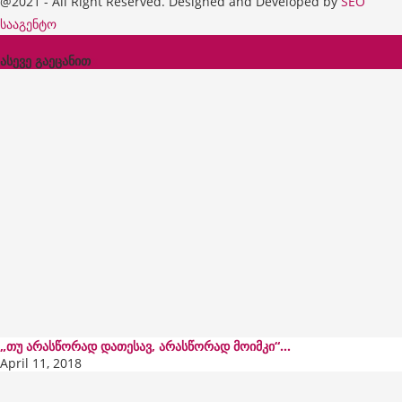
@2021 - All Right Reserved. Designed and Developed by
SEO
სააგენტო
ასევე გაეცანით
x
„თუ არასწორად დათესავ, არასწორად მოიმკი“…
April 11, 2018