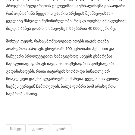
პროცესში ბულგარეთის ტელევიზიის ჟურნალისტმა გასაოცარი
რამ აღმოაჩინა ნეველის ტაძრის არქივის შესწავლისას –
ყველაზე მსხვილი შემოწირულობა, რაც კი ოდესმე ამ ეკლესიას
მიუღია ბაბუა დობრის სახელზეა! საუბარია 40 000 ევროზე.
მოხუცი ფულს, რასაც მოწყალებად იღებს თავის თავზე
არასდროს ხარჯავს. ცხოვრობს 100 ევროიანი პენსიით და
ნაჩუქარი პროდუქტებით, სამაგიეროდ სხვებს ეხმარება!
მაგალითად, ფარავს ბავშვთა თავშესაფრის კომუნალურ
გადასახადებს, რათა პატარებს სითბო და სინათლე არ
მოაკლდეთ და უსახლკაროებს ეხმარება. ყველა მის კეთილ
საქმეს ვერავინ ჩამოთვლის, ბაბუა დობრი ხომ არასდროს
საუბრობს მათზე.
ᲛᲝᲮᲣᲪᲘ
ᲙᲔᲗᲘᲚᲘ
ᲓᲝᲑᲠᲘ