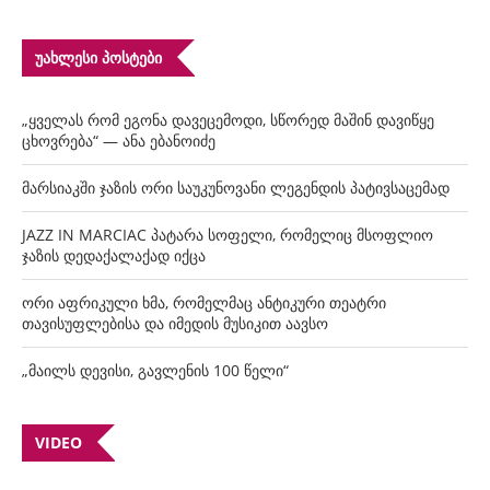
ᲣᲐᲮᲚᲔᲡᲘ ᲞᲝᲡᲢᲔᲑᲘ
„ყველას რომ ეგონა დავეცემოდი, სწორედ მაშინ დავიწყე
ცხოვრება“ — ანა ებანოიძე
მარსიაკში ჯაზის ორი საუკუნოვანი ლეგენდის პატივსაცემად
JAZZ IN MARCIAC პატარა სოფელი, რომელიც მსოფლიო
ჯაზის დედაქალაქად იქცა
ორი აფრიკული ხმა, რომელმაც ანტიკური თეატრი
თავისუფლებისა და იმედის მუსიკით აავსო
„მაილს დევისი, გავლენის 100 წელი“
VIDEO