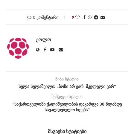
0 კომენტარი
0
ᲟᲝᲚᲝ
წინა სტატია
სულა სულაშვილი: „ბოზი არ ვარ, მკვლელი ვარ“
შემდეგი სტატია
“საქართველოში ქალიშვილობის დაკარგვა 30 წლამდე
სავალდებულო ხდება“
ᲛᲡᲒᲐᲕᲡᲘ ᲡᲢᲐᲢᲘᲔᲑᲘ