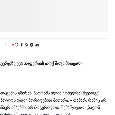
ი
0
დ გვერდზე ეკა ხოფერიას თოქ-შოუს მთავარი
დაცემის გმირმა, ბატონმა ილია ჩოხელმა (მეეზოვე),
და ბოლოს დიდი მორიდებით მითხრა, – თამარ, რაშიც არ
ანსურ ამბებში, არ მოგერიდოთ, შემაწუხეთო
(ბატონ
ის მერიამ ფულადი ჯილდო გადასცა)