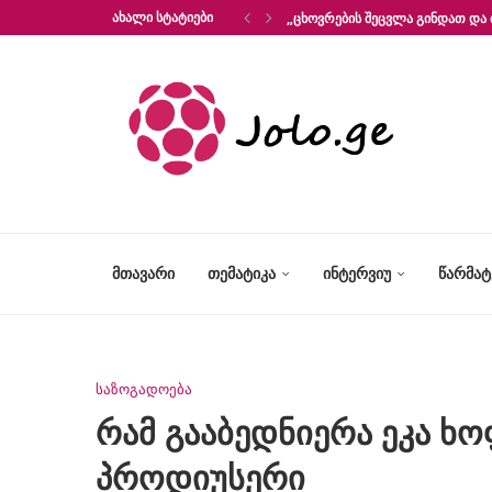
ᲐᲮᲐᲚᲘ ᲡᲢᲐᲢᲘᲔᲑᲘ
„ᲪᲮᲝᲕᲠᲔᲑᲘᲡ ᲨᲔᲪᲕᲚᲐ ᲒᲘᲜᲓᲐᲗ ᲓᲐ 
ᲛᲗᲐᲕᲐᲠᲘ
ᲗᲔᲛᲐᲢᲘᲙᲐ
ᲘᲜᲢᲔᲠᲕᲘᲣ
ᲬᲐᲠᲛᲐ
საზოგადოება
რამ გააბედნიერა ეკა ხ
პროდიუსერი