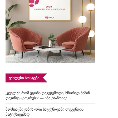
ᲣᲐᲮᲚᲔᲡᲘ ᲞᲝᲡᲢᲔᲑᲘ
„ყველას რომ ეგონა დავეცემოდი, სწორედ მაშინ
დავიწყე ცხოვრება“ — ანა ებანოიძე
მარსიაკში ჯაზის ორი საუკუნოვანი ლეგენდის
პატივსაცემად