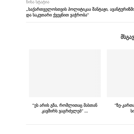
წინა სტატია
„საქართველოსთვის პოლიტიკაა შანტაჟი, ავანტურიზმ
და საკუთარი ქვეყნით ვაჭრობა“
ᲛᲡᲒᲐ
“ეს არის გზა, რომლითაც მასთან
“ზე-კართ
კავშირს ვაგრძელებ” …
ს