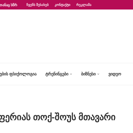
ᲗᲐᲜᲐᲪ ᲡᲬᲠᲐᲤᲐᲓ?“ – ᲤᲡᲘᲥᲝᲚᲝᲒᲘᲡ...
ᲩᲕᲔᲜᲡ ᲨᲔᲡᲐᲮᲔᲑ
ᲙᲝᲜᲢᲐᲥᲢᲘ
ᲠᲔᲙᲚᲐᲛᲐ
ᲢᲔᲑᲘᲡ ᲤᲡᲘᲥᲝᲚᲝᲒᲘᲐ
ᲢᲠᲔᲜᲘᲜᲒᲔᲑᲘ
ᲑᲘᲖᲜᲔᲡᲘ
ᲕᲘᲓᲔᲝ
ოფერიას თოქ-შოუს მთავარი