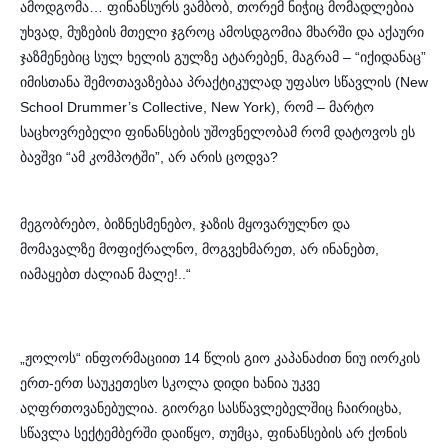
ამოდგომა… ფინანსურს ვამბობ, თორემ ნიჭიც მომადლებია
უხვად, მუზების მთელი ჯგროც ამოსდგომია მხარში და აქაური
ჯაზმენებიც სულ ხელის გულზე ატარებენ, მაგრამ – “იქიდანაც”
იმისთანა შემოთავაზებაა პრაქტიკულად უფასო სწავლის (New
School Drummer’s Collective, New York), რომ – მარტო
საცხოვრებელი ფინანსების უშოვნელობამ რომ დატოვოს ეს
ბავშვი “ამ კომპოტში”, არ არის ცოდვა?
მეგობრებო, ბიზნესმენებო, ჯაზის მყოვარულნო და
მომავალზე მოფიქრალნო, მოგვეხმარეთ, არ ინანებთ,
იამაყებთ ძალიან მალე!..“
„ჟოლოს“ ინფორმაციით
14 წლის გიო კაპანაძით ნიუ იორკის
ერთ-ერთ საუკეთესო სკოლა დიდი ხანია უკვე
აღფრთოვანებულია. გიორგი სასწავლებელშიც ჩაირიცხა,
სწავლა სექტემბერში დაიწყო, თუმცა, ფინანსების არ ქონის