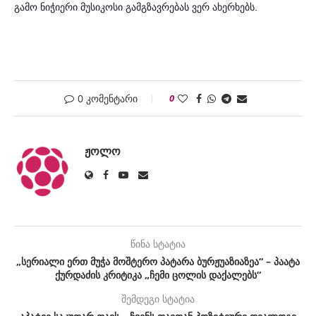
გამო ნიჭიერი მუსიკოსი გამგზავრებას ვერ ახერხებს.
0 კომენტარი
0
ᲟᲝᲚᲝ
წინა სტატია
„სერიალი ერთ მუჭა მოშტერო პატარა ბურჟუაზიაზეა“ – პაატა
ქურდაძის კრიტიკა „ჩემი ცოლის დაქალებს“
შემდეგი სტატია