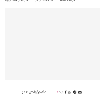
0 კომენტარი
0