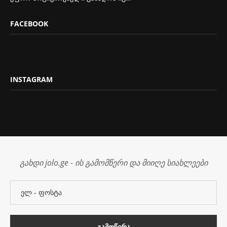
FACEBOOK
INSTAGRAM
გახდი jolo.ge - ის გამომწერი და მიიღე სიახლეები