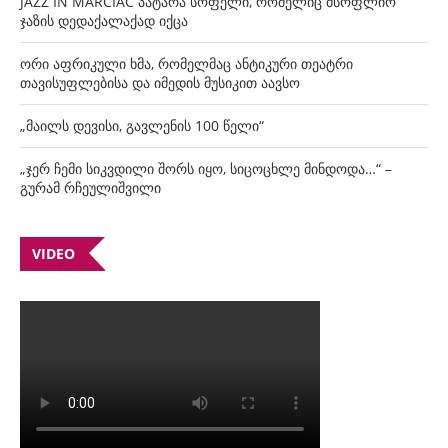
JAZZ IN MARCIAC პატარა სოფელი, რომელიც მსოფლიო
ჯაზის დედაქალაქად იქცა
ორი აფრიკული ხმა, რომელმაც ანტიკური თეატრი
თავისუფლებისა და იმედის მუსიკით აავსო
„მაილს დევისი, გავლენის 100 წელი“
„ჯერ ჩემი სიკვდილი შორს იყო, სიცოცხლე მინდოდა…“ –
გურამ რჩეულიშვილი
VIDEO