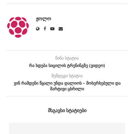
ᲟᲝᲚᲝ
წინა სტატია
რა ხდება სიცილის ტრენინგზე (ვიდეო)
შემდეგი სტატია
ვინ რამდენი წყალი უნდა დალიოს – მოხერხებული და
მარტივი ცხრილი
ᲛᲡᲒᲐᲕᲡᲘ ᲡᲢᲐᲢᲘᲔᲑᲘ