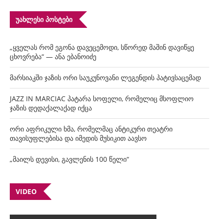
ᲣᲐᲮᲚᲔᲡᲘ ᲞᲝᲡᲢᲔᲑᲘ
„ყველას რომ ეგონა დავეცემოდი, სწორედ მაშინ დავიწყე
ცხოვრება“ — ანა ებანოიძე
მარსიაკში ჯაზის ორი საუკუნოვანი ლეგენდის პატივსაცემად
JAZZ IN MARCIAC პატარა სოფელი, რომელიც მსოფლიო
ჯაზის დედაქალაქად იქცა
ორი აფრიკული ხმა, რომელმაც ანტიკური თეატრი
თავისუფლებისა და იმედის მუსიკით აავსო
„მაილს დევისი, გავლენის 100 წელი“
VIDEO