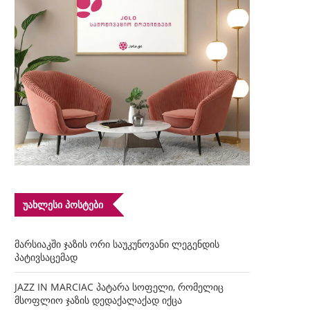
ᲣᲐᲮᲚᲔᲡᲘ ᲞᲝᲡᲢᲔᲑᲘ
მარსიაკში ჯაზის ორი საუკუნოვანი ლეგენდის
პატივსაცემად
JAZZ IN MARCIAC პატარა სოფელი, რომელიც
მსოფლიო ჯაზის დედაქალაქად იქცა