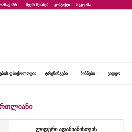
ᲗᲐᲜᲐᲪ ᲡᲬᲠᲐᲤᲐᲓ?“ – ᲤᲡᲘᲥᲝᲚᲝᲒᲘᲡ...
ᲩᲕᲔᲜᲡ ᲨᲔᲡᲐᲮᲔᲑ
ᲙᲝᲜᲢᲐᲥᲢᲘ
ᲠᲔᲙᲚᲐᲛᲐ
ᲢᲔᲑᲘᲡ ᲤᲡᲘᲥᲝᲚᲝᲒᲘᲐ
ᲢᲠᲔᲜᲘᲜᲒᲔᲑᲘ
ᲑᲘᲖᲜᲔᲡᲘ
ᲕᲘᲓᲔᲝ
ᲐᲠᲗᲚᲘᲐᲜᲘ
ლიდერი ადამიანისთვის