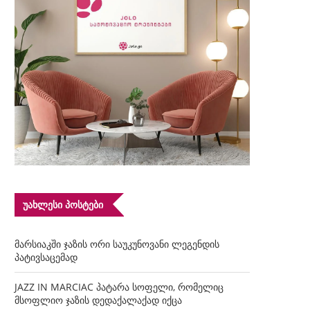
ᲣᲐᲮᲚᲔᲡᲘ ᲞᲝᲡᲢᲔᲑᲘ
მარსიაკში ჯაზის ორი საუკუნოვანი ლეგენდის
პატივსაცემად
JAZZ IN MARCIAC პატარა სოფელი, რომელიც
მსოფლიო ჯაზის დედაქალაქად იქცა