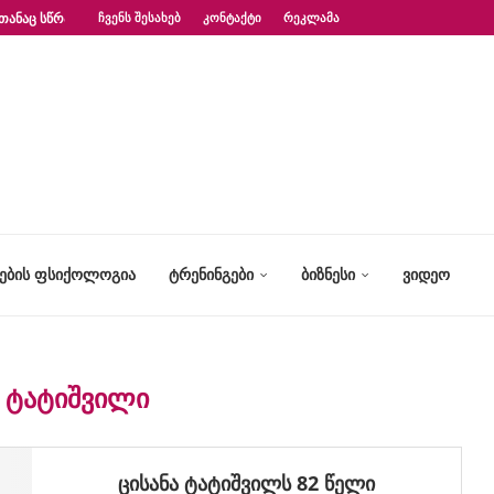
ᲗᲐᲜᲐᲪ ᲡᲬᲠᲐᲤᲐᲓ?“ – ᲤᲡᲘᲥᲝᲚᲝᲒᲘᲡ...
ᲩᲕᲔᲜᲡ ᲨᲔᲡᲐᲮᲔᲑ
ᲙᲝᲜᲢᲐᲥᲢᲘ
ᲠᲔᲙᲚᲐᲛᲐ
ᲢᲔᲑᲘᲡ ᲤᲡᲘᲥᲝᲚᲝᲒᲘᲐ
ᲢᲠᲔᲜᲘᲜᲒᲔᲑᲘ
ᲑᲘᲖᲜᲔᲡᲘ
ᲕᲘᲓᲔᲝ
Ა ᲢᲐᲢᲘᲨᲕᲘᲚᲘ
ცისანა ტატიშვილს 82 წელი