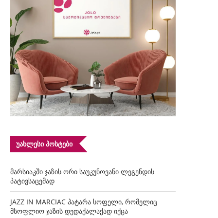
ᲣᲐᲮᲚᲔᲡᲘ ᲞᲝᲡᲢᲔᲑᲘ
მარსიაკში ჯაზის ორი საუკუნოვანი ლეგენდის
პატივსაცემად
JAZZ IN MARCIAC პატარა სოფელი, რომელიც
მსოფლიო ჯაზის დედაქალაქად იქცა