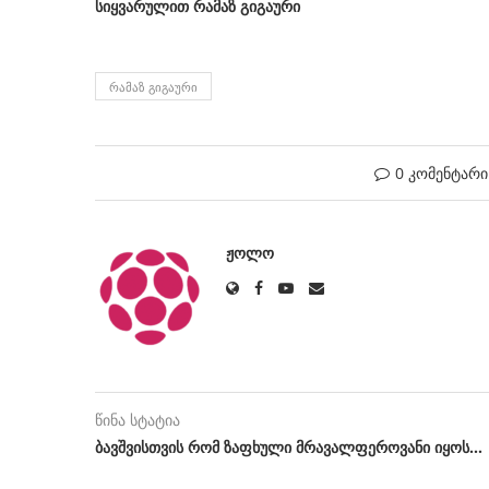
სიყვარულით რამაზ გიგაური
ᲠᲐᲛᲐᲖ ᲒᲘᲒᲐᲣᲠᲘ
0 კომენტარი
ᲟᲝᲚᲝ
წინა სტატია
ბავშვისთვის რომ ზაფხული მრავალფეროვანი იყოს…