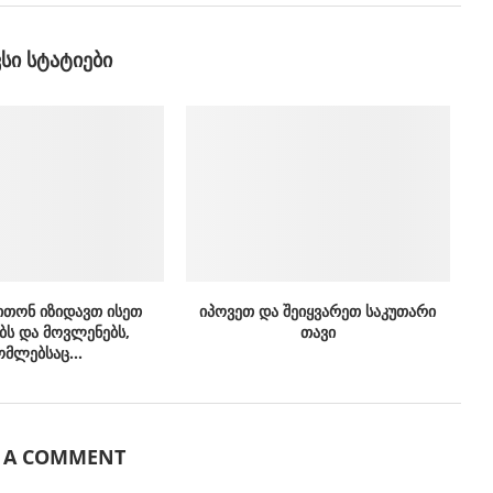
ᲕᲡᲘ ᲡᲢᲐᲢᲘᲔᲑᲘ
ითონ იზიდავთ ისეთ
იპოვეთ და შეიყვარეთ საკუთარი
ბს და მოვლენებს,
თავი
მლებსაც...
E A COMMENT