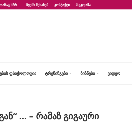
ᲗᲐᲜᲐᲪ ᲡᲬᲠᲐᲤᲐᲓ?“ – ᲤᲡᲘᲥᲝᲚᲝᲒᲘᲡ...
ᲩᲕᲔᲜᲡ ᲨᲔᲡᲐᲮᲔᲑ
ᲙᲝᲜᲢᲐᲥᲢᲘ
ᲠᲔᲙᲚᲐᲛᲐ
ᲢᲔᲑᲘᲡ ᲤᲡᲘᲥᲝᲚᲝᲒᲘᲐ
ᲢᲠᲔᲜᲘᲜᲒᲔᲑᲘ
ᲑᲘᲖᲜᲔᲡᲘ
ᲕᲘᲓᲔᲝ
ან“ … – რამაზ გიგაური