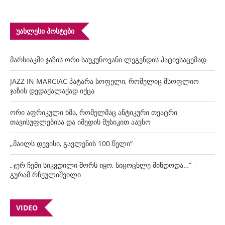
ᲣᲐᲮᲚᲔᲡᲘ ᲞᲝᲡᲢᲔᲑᲘ
მარსიაკში ჯაზის ორი საუკუნოვანი ლეგენდის პატივსაცემად
JAZZ IN MARCIAC პატარა სოფელი, რომელიც მსოფლიო
ჯაზის დედაქალაქად იქცა
ორი აფრიკული ხმა, რომელმაც ანტიკური თეატრი
თავისუფლებისა და იმედის მუსიკით აავსო
„მაილს დევისი, გავლენის 100 წელი“
„ჯერ ჩემი სიკვდილი შორს იყო, სიცოცხლე მინდოდა…“ –
გურამ რჩეულიშვილი
VIDEO