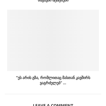
ᲛᲡᲒᲐᲕᲡᲘ ᲡᲢᲐᲢᲘᲔᲑᲘ
“ეს არის გზა, რომლითაც მასთან კავშირს
ვაგრძელებ” …
LEAVE A COMMENT