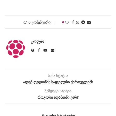
0 კომენტარი
0
ᲟᲝᲚᲝ
წინა სტატია
ალენ დელონის საყვედური ქართველებს
შემდეგი სტატია
როგორი ადამიანი ვარ?