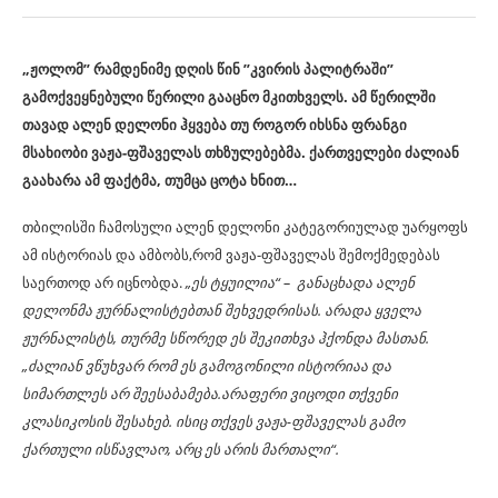
„ჟოლომ” რამდენიმე დღის წინ ”კვირის პალიტრაში”
გამოქვეყნებული წერილი გააცნო მკითხველს. ამ წერილში
თავად ალენ დელონი ჰყვება თუ როგორ იხსნა
ფრანგი
მსახიობი
ვაჟა-ფშაველას თხზულებებმა. ქართველები ძალიან
გაახარა ამ ფაქტმა, თუმცა ცოტა ხნით…
თბილისში ჩამოსული ალენ დელონი კატეგორიულად უარყოფს
ამ ისტორიას და ამბობს,რომ ვაჟა-ფშაველას შემოქმედებას
საერთოდ არ იცნობდა.
„ეს ტყუილია“ – განაცხადა ალენ
დელონმა ჟურნალისტებთან შეხვედრისას. არადა ყველა
ჟურნალისტს, თურმე სწორედ ეს შეკითხვა ჰქონდა მასთან.
„
ძალიან ვწუხვარ რომ ეს გამოგონილი ისტორიაა და
სიმართლეს არ შეესაბამება.
არაფერი ვიცოდი თქვენი
კლასიკოსის შესახებ. ისიც თქვეს ვაჟა-ფშაველას გამო
ქართული ისწავლაო, არც ეს არის მართალი“.