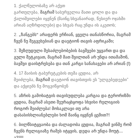
ქალწულობაზე არ აქვთ
გართულება,
მაგრამ
სასურველია მათი ცოლი და და
ქალიშვილები იყვნენ (მაინც სხვანაირად, წესიერ ოჯახში
არიან აღზრდილები) და სხვას რაც უნდა ის აკეთოს;
„ზანგებს“ არაფერს ერჩიან, ყველა თანასწორია, მაგრამ
ჩვენ ნუ შეგვეხებიან და დაეტიონ თავის აფრიკაში;
შეზღუდული შესაძლებობების ბავშვები უყვართ და და
გული შეტკივათ, მაგრამ მათ შვილთან არ უნდა ითამაშონ,
ბავშვი დაისტრესება და თან კარგი სანახავები არ არიან (!)
17 მაისის ტაბურეტკების თემა ცუდია, არ
შეიძლება,
მაგრამ
დაეტიონ თავისთვის ეს “ელგებედეები”
და აქციებს ნუ მოგვიწყობენ
აზრის გამოხატვის თავისუფლება კარგია და ტერორიზმი
ცუდია, მაგრამ ასეთი შეურაცხყოფა სხვისი რელიგიის
როგორ შეიძლება! მოსაკლავი თუ არა
დასასისხლიანებლები ხომ მაინც იყვნენ ცემით?!
ბილწსიტყვაობა და ძალადობა ცუდია, მაგრამ ვინმე რომ
ჩვენს რელიგიაზე რამეს იტყვის, დედა არ უნდა მოუტ…
ა?!!!!