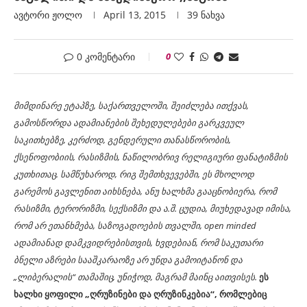
ავტორი
Ჟოლო
April 13, 2015
39
ნახვა
0 კომენტარი
0
მიმდინარე ეტაპზე, საქართველოში, შეიძლება ითქვას,
გამოსწორდა ადამიანების შეხედულებები გარკვეულ
საკითხებზე, კერძოდ, გენდერული თანასწორობის,
ქსენოფობიის, რასიზმის, ნაწილობრივ რელიგიური ფანატიზმის
კუთხითაც.
სამწუხაროდ, რიგ შემთხვევებში, ეს მხოლოდ
გარემოს გავლენით აიხსნება, ანუ ხალხმა გააცნობიერა, რომ
რასიზმი, ტერორიზმი, სექსიზმი და ა.შ. ცუდია, მიუხედავად იმისა,
რომ არ ეთანხმება, საზოგადოების თვალში, open minded
ადამიანად დამკვიდრებისთვის, ხვდებიან, რომ საკუთარი
ბნელი აზრები სააშკარაოზე არ უნდა გამოიტანონ და
„ლიბერალის“ თამაშიც, უნიჭოდ, მაგრამ მაინც აითვისეს.
ეს
ხალხი ყოფილი „ღრუზინები და ღრუზინკებია“, რომლებიც