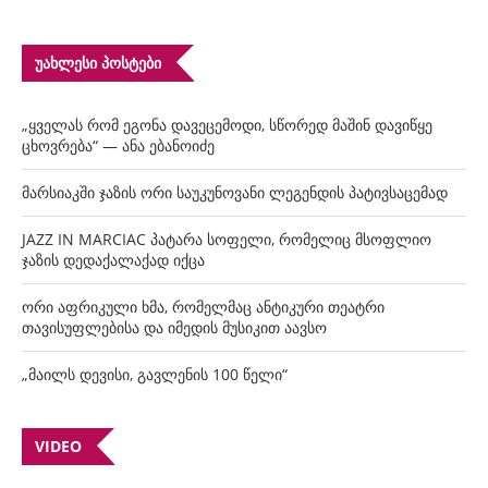
ᲣᲐᲮᲚᲔᲡᲘ ᲞᲝᲡᲢᲔᲑᲘ
„ყველას რომ ეგონა დავეცემოდი, სწორედ მაშინ დავიწყე
ცხოვრება“ — ანა ებანოიძე
მარსიაკში ჯაზის ორი საუკუნოვანი ლეგენდის პატივსაცემად
JAZZ IN MARCIAC პატარა სოფელი, რომელიც მსოფლიო
ჯაზის დედაქალაქად იქცა
ორი აფრიკული ხმა, რომელმაც ანტიკური თეატრი
თავისუფლებისა და იმედის მუსიკით აავსო
„მაილს დევისი, გავლენის 100 წელი“
VIDEO