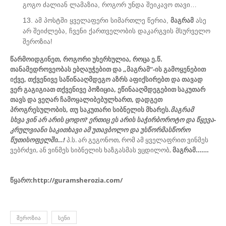
გოგო ძალიან ლამაზია, როგორ უნდა შეიკავო თავი…
ამ პოსტში ყველაფერი სიმართლე წერია,
მაგრამ
ასე
არ შეიძლება, ჩვენი ქართველობის დაკარგვის მსურველო
შეროზია!
წარმოიდგინეთ, როგორი უხერხულია, როცა ე.წ.
თანამედროვეობას ებღაუჭებით და „მაგრამ“-ის გამოყენებით
იქვე, თქვენივე საწინააღმდეგო აზრს აფიქსირებთ და თავად
ვერ გაგიგიათ თქვენივე პოზიცია, ეწინააღმდეგებით საკუთარ
თავს და ვეღარ ჩამოყალიბებულხართ, დადგეთ
პროგრესულობის, თუ საკუთარი სიბნელის მხარეს.
მაგრამ
სხვა ვინ არ არის ცოდო? ერთიც ეს არის საჭირბოროტო და წყევა-
კრულვიანი საკითხავი ამ უთავბოლო და უსწორმასწორო
წუთისოფელში…!
პ.ს. არ გეგონოთ, რომ ამ ყველაფრით ვინმეს
ვებრძვი, ან ვინმეს სიბნელის ხაზგასმას ვცდილობ,
მაგრამ…….
წყარო:http://guramsherozia.com/
ᲨᲔᲠᲝᲖᲘᲐ
ᲡᲔᲜᲘ