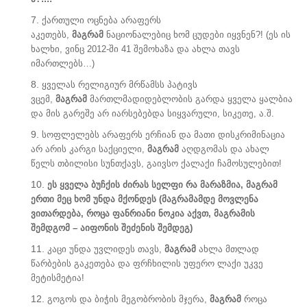
ქართული ოცნება არაფერს
აკეთებს,
მაგრამ
ნაციონალებიც ხომ ცუდები იყვნენ?! (ეს ის
ხალხი, ვინც 2012-ში 41 შემოხაზა და ახლა თავს
იმართლებს…)
ყველას რელიგიურ მრწამსს პატივს
ვცემ,
მაგრამ
მართლმადიდებლობის გარდა ყველა ყალბია
და მის გარეშე არ იარსებებდა სიყვარული, სიკეთე, ა.შ.
სოფლელებს არაფერს ერჩიან და მათი დისკრიმინაცია
არ არის კარგი საქციელი,
მაგრამ
აღდგომას და ახალ
წელს თბილისი სუნთქავს, გაივსო ქალაქი ჩამოსულებით!
ეს ყველა ბუჩქის ძირას სელფი რა მარაზმია, მაგრამ
ერთი მეც ხომ უნდა მქონდეს (მაგრამამდე მოვლენა
ვითარდება, როცა ფანრიანი ნოკია აქვთ, მაგრამის
შემდგომ – აიფონის შეძენის შემდეგ)
კაცი უნდა უვლიდეს თავს,
მაგრამ
ახლა მთლად
წარბების გაკეთება და ფრჩხილის უფერო ლაქი უკვე
მეტისმეტია!
გოგოს და ბიჭის მეგობრობის მჯერა,
მაგრამ
როცა