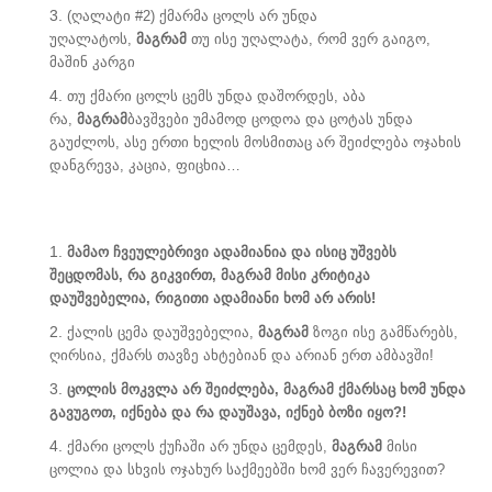
(ღალატი #2) ქმარმა ცოლს არ უნდა
უღალატოს,
მაგრამ
თუ ისე უღალატა, რომ ვერ გაიგო,
მაშინ კარგი
თუ ქმარი ცოლს ცემს უნდა დაშორდეს, აბა
რა,
მაგრამ
ბავშვები უმამოდ ცოდოა და ცოტას უნდა
გაუძლოს, ასე ერთი ხელის მოსმითაც არ შეიძლება ოჯახის
დანგრევა, კაცია, ფიცხია…
მამაო ჩვეულებრივი ადამიანია და ისიც უშვებს
შეცდომას, რა გიკვირთ, მაგრამ მისი კრიტიკა
დაუშვებელია, რიგითი ადამიანი ხომ არ არის!
ქალის ცემა დაუშვებელია,
მაგრამ
ზოგი ისე გამწარებს,
ღირსია, ქმარს თავზე ახტებიან და არიან ერთ ამბავში!
ცოლის მოკვლა არ შეიძლება, მაგრამ ქმარსაც ხომ უნდა
გავუგოთ, იქნება და რა დაუშავა, იქნებ ბოზი იყო?!
ქმარი ცოლს ქუჩაში არ უნდა ცემდეს,
მაგრამ
მისი
ცოლია და სხვის ოჯახურ საქმეებში ხომ ვერ ჩავერევით?