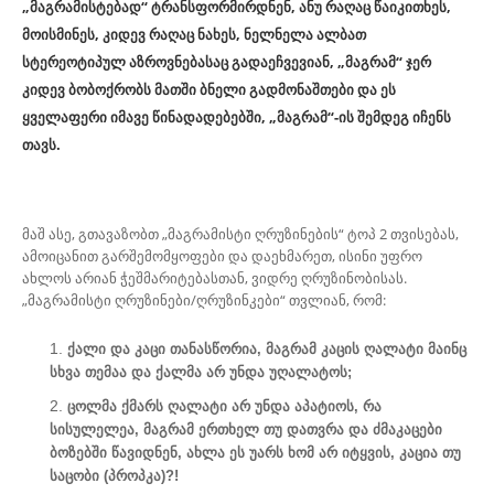
„მაგრამისტებად“ ტრანსფორმირდნენ, ანუ რაღაც წაიკითხეს,
მოისმინეს, კიდევ რაღაც ნახეს, ნელნელა ალბათ
სტერეოტიპულ აზროვნებასაც გადაეჩვევიან, „მაგრამ“ ჯერ
კიდევ ბობოქრობს მათში ბნელი გადმონაშთები და ეს
ყველაფერი იმავე წინადადებებში, „მაგრამ“-ის შემდეგ იჩენს
თავს.
მაშ ასე, გთავაზობთ „მაგრამისტი ღრუზინების“ ტოპ 2 თვისებას,
ამოიცანით გარშემომყოფები და დაეხმარეთ, ისინი უფრო
ახლოს არიან ჭეშმარიტებასთან, ვიდრე ღრუზინობისას.
„მაგრამისტი ღრუზინები/ღრუზინკები“ თვლიან, რომ:
ქალი და კაცი თანასწორია, მაგრამ კაცის ღალატი მაინც
სხვა თემაა და ქალმა არ უნდა უღალატოს;
ცოლმა ქმარს ღალატი არ უნდა აპატიოს, რა
სისულელეა, მაგრამ ერთხელ თუ დათვრა და ძმაკაცები
ბოზებში წავიდნენ, ახლა ეს უარს ხომ არ იტყვის, კაცია თუ
საცობი (პროპკა)?!