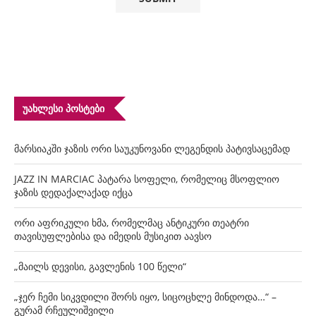
ᲣᲐᲮᲚᲔᲡᲘ ᲞᲝᲡᲢᲔᲑᲘ
მარსიაკში ჯაზის ორი საუკუნოვანი ლეგენდის პატივსაცემად
JAZZ IN MARCIAC პატარა სოფელი, რომელიც მსოფლიო
ჯაზის დედაქალაქად იქცა
ორი აფრიკული ხმა, რომელმაც ანტიკური თეატრი
თავისუფლებისა და იმედის მუსიკით აავსო
„მაილს დევისი, გავლენის 100 წელი“
„ჯერ ჩემი სიკვდილი შორს იყო, სიცოცხლე მინდოდა…“ –
გურამ რჩეულიშვილი