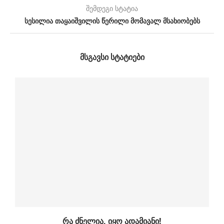
შემდეგი სტატია
სესილია თაყაიშვილის წერილი მომავალ მსახიობებს
ᲛᲡᲒᲐᲕᲡᲘ ᲡᲢᲐᲢᲘᲔᲑᲘ
რა ძნელია, იყო ადამიანი!