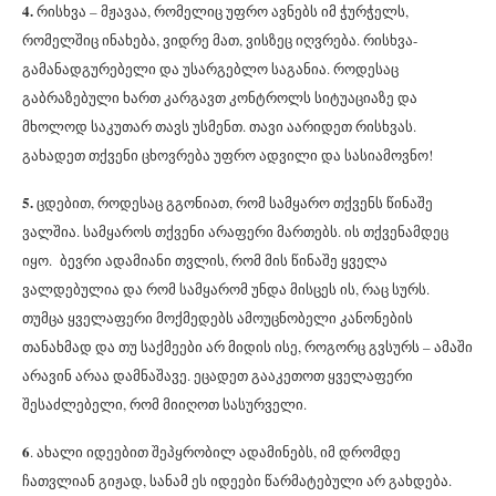
4.
რისხვა – მჟავაა, რომელიც უფრო ავნებს იმ ჭურჭელს,
რომელშიც ინახება, ვიდრე მათ, ვისზეც იღვრება. რისხვა-
გამანადგურებელი და უსარგებლო საგანია. როდესაც
გაბრაზებული ხართ კარგავთ კონტროლს სიტუაციაზე და
მხოლოდ საკუთარ თავს უსმენთ. თავი აარიდეთ რისხვას.
გახადეთ თქვენი ცხოვრება უფრო ადვილი და სასიამოვნო!
5.
ცდებით, როდესაც გგონიათ, რომ სამყარო თქვენს წინაშე
ვალშია. სამყაროს თქვენი არაფერი მართებს. ის თქვენამდეც
იყო. ბევრი ადამიანი თვლის, რომ მის წინაშე ყველა
ვალდებულია და რომ სამყარომ უნდა მისცეს ის, რაც სურს.
თუმცა ყველაფერი მოქმედებს ამოუცნობელი კანონების
თანახმად და თუ საქმეები არ მიდის ისე, როგორც გვსურს – ამაში
არავინ არაა დამნაშავე. ეცადეთ გააკეთოთ ყველაფერი
შესაძლებელი, რომ მიიღოთ სასურველი.
6
. ახალი იდეებით შეპყრობილ ადამინებს, იმ დრომდე
ჩათვლიან გიჟად, სანამ ეს იდეები წარმატებული არ გახდება.