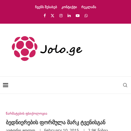
ᲩᲕᲔᲜᲡ ᲨᲔᲡᲐᲮᲔᲑ
ᲙᲝᲜᲢᲐᲥᲢᲘ
ᲠᲔᲙᲚᲐᲛᲐ
წარმატების ფსიქოლოგია
ბედნიერების ფორმულა მარკ ტვენისგან
ავტორი
Ჟოლო
February 10, 2015
2.9K
ნახვა