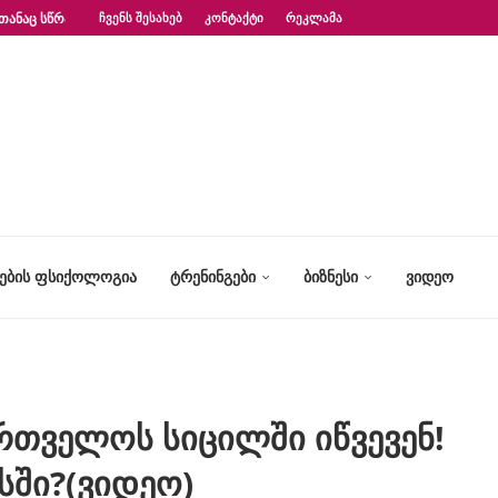
ᲗᲐᲜᲐᲪ ᲡᲬᲠᲐᲤᲐᲓ?“ – ᲤᲡᲘᲥᲝᲚᲝᲒᲘᲡ...
ᲩᲕᲔᲜᲡ ᲨᲔᲡᲐᲮᲔᲑ
ᲙᲝᲜᲢᲐᲥᲢᲘ
ᲠᲔᲙᲚᲐᲛᲐ
ᲢᲔᲑᲘᲡ ᲤᲡᲘᲥᲝᲚᲝᲒᲘᲐ
ᲢᲠᲔᲜᲘᲜᲒᲔᲑᲘ
ᲑᲘᲖᲜᲔᲡᲘ
ᲕᲘᲓᲔᲝ
რთველოს სიცილში იწვევენ!
სში?(ვიდეო)