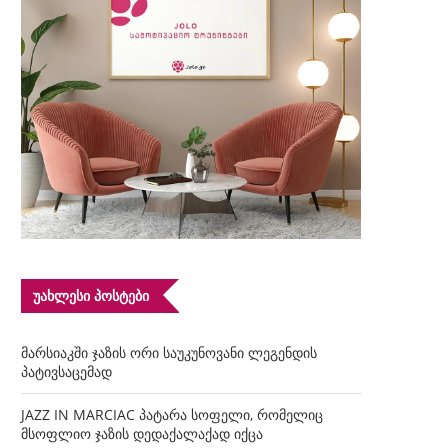
ᲣᲐᲮᲚᲔᲡᲘ ᲞᲝᲡᲢᲔᲑᲘ
მარსიაკში ჯაზის ორი საუკუნოვანი ლეგენდის
პატივსაცემად
JAZZ IN MARCIAC პატარა სოფელი, რომელიც
მსოფლიო ჯაზის დედაქალაქად იქცა