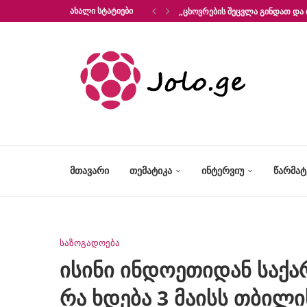
ᲐᲮᲐᲚᲘ ᲡᲢᲐᲢᲘᲔᲑᲘ
„ᲪᲮᲝᲕᲠᲔᲑᲘᲡ ᲨᲔᲪᲕᲚᲐ ᲒᲘᲜᲓᲐᲗ ᲓᲐ 
ᲛᲗᲐᲕᲐᲠᲘ
ᲗᲔᲛᲐᲢᲘᲙᲐ
ᲘᲜᲢᲔᲠᲕᲘᲣ
ᲬᲐᲠᲛᲐ
საზოგადოება
ისინი ინდოეთიდან საქა
რა ხდება 3 მაისს თბილი