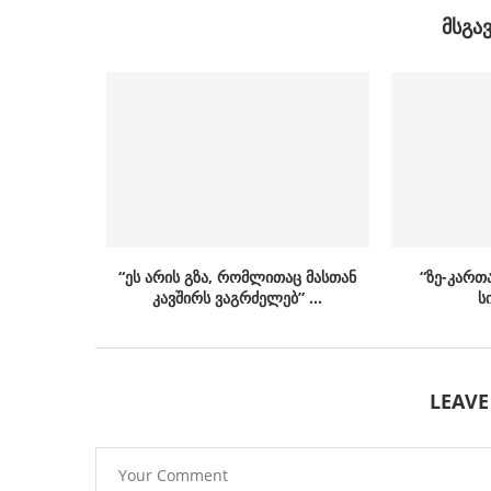
ᲛᲡᲒᲐ
“ეს არის გზა, რომლითაც მასთან
“ზე-კართ
კავშირს ვაგრძელებ” …
ს
LEAV