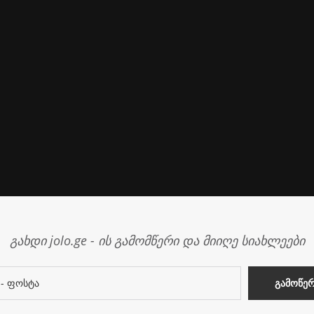
გახდი jolo.ge - ის გამომწერი და მიიღე სიახლეები