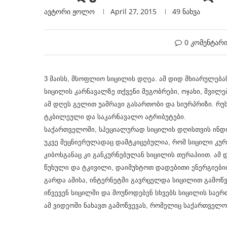
ავტორი
Ჟოლო
April 27, 2015
49
ნახვა
0 კომენტარ
3 მაისს, მსოფლიო სიცილის დღეა. ამ დიდ მხიარულება
სიცილის კარნავალზე თქვენი მეგობრები, ოჯახი, შვილე
ამ დღეს გელით უამრავი გასართობი და სიურპრიზი. რ
ტკბილეული და საკარნავალო ატრიბუტები.
საქართველოში, სპეციალურად სიცილის დღისთვის ინდო
უკვე მეცნიერულადაც დამტკიცებულია, რომ სიცილი კურნ
კიბოსგანაც კი განკურნებულან სიცილის თერაპიით. ამ 
წუხული და ტკივილი, დაიმუხტოთ დადებითი ენერგიები
გარდა ამისა, ინტერნეტში გავრცელდა სიცილით გამოწვევ
იწვევენ სიცილში და მოუწოდებენ სხვებს სიცილის საე
ამ ვიდეოში ნახავთ გამოწვევას, რომელიც საქართველ