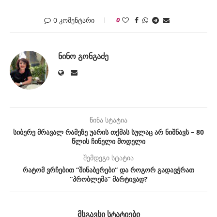
0 კომენტარი
0
ᲜᲘᲜᲝ ᲒᲝᲜᲒᲐᲫᲔ
წინა სტატია
სიბერე მრავალ რამეზე უარის თქმას სულაც არ ნიშნავს – 80
წლის ჩინელი მოდელი
შემდეგი სტატია
რატომ ვრჩებით “შინაბერები” და როგორ გადავჭრათ
“პრობლემა” მარტივად?
ᲛᲡᲒᲐᲕᲡᲘ ᲡᲢᲐᲢᲘᲔᲑᲘ