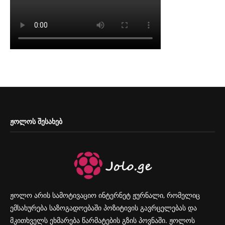
ᲟᲝᲚᲝᲡ ᲨᲔᲡᲐᲮᲔᲑ
ჟოლო არის სამოტივაციო ინტერნეტ ჟურნალი, რომელიც
ემსახურება საზოგადოებაში პოზიტივის გავრცელებას და
მკითხველს ეხმარება წარმატების გზის პოვნაში. ჟოლოს