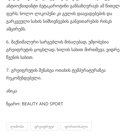
ანტიოქსიდანტი ბეტაკაროტინი განსაზღვრავს ამ წითელ
ფერს, ხოლო ლიკოპენი კი გულის დაავადებების და
გარკვეული სახის სიმსივნეების განვითარების რისკს
ამცირებს.
6. მაქსიმალური სარგებლის მისაღებად, უმჯობესია
გრეიფრუტის ცოცხლად, ხილის სახით მირთმევა, ვიდრე
წვენის სახით.
7. გრეიფრუტის შენახვა ოთახის ტემპერატურაზეა
რეკომენდებული.
ანიკა
წყარო: BEAUTY AND SPORT
ᲚᲘᲛᲝᲜᲘ
ᲒᲠᲔᲘᲤᲠᲣᲢᲘ
ᲤᲝᲠᲗᲝᲮᲐᲚᲘ