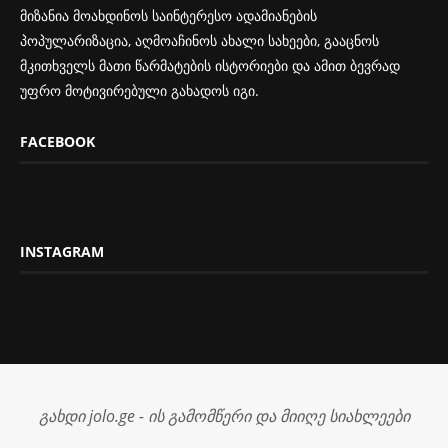
მიზანია მოახდინოს საინტერესო ადამიანების
პოპულარიზაცია, აღმოაჩინოს ახალი სახეები, გააცნოს
მკითხველს მათი წარმატების ისტორიები და ამით ბევრად
უფრო მოტივირებული გახადოს იგი.
FACEBOOK
INSTAGRAM
გახდი jolo.ge - ის გამომწერი და მიიღე სიახლეები