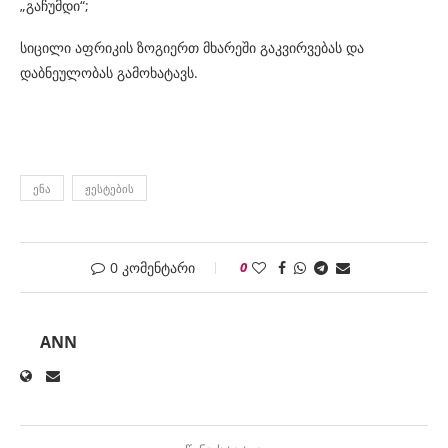
„გაჩუმდი“;
სიცილი აფრიკის ზოგიერთ მხარეში გაკვირვებას და
დაბნეულობას გამოხატავს.
ᲔᲜᲐ
ᲟᲔᲡᲢᲔᲑᲘᲡ
0 კომენტარი
0
ANN