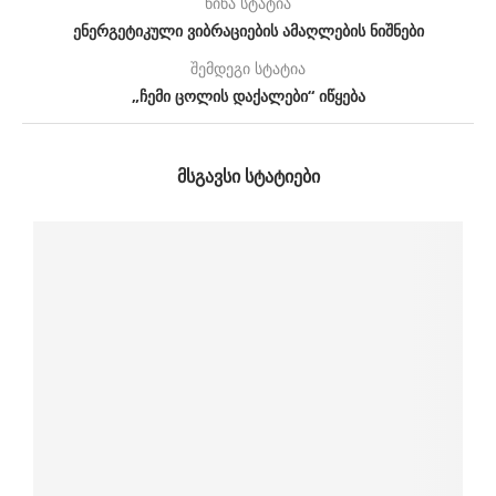
წინა სტატია
ენერგეტიკული ვიბრაციების ამაღლების ნიშნები
შემდეგი სტატია
„ჩემი ცოლის დაქალები“ იწყება
ᲛᲡᲒᲐᲕᲡᲘ ᲡᲢᲐᲢᲘᲔᲑᲘ