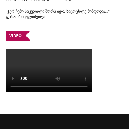
„ჯერ ჩემი სიკვდილი შორს იყო, სიცოცხლე მინდოდა…“ –
გურამ რჩეულიშვილი
VIDEO