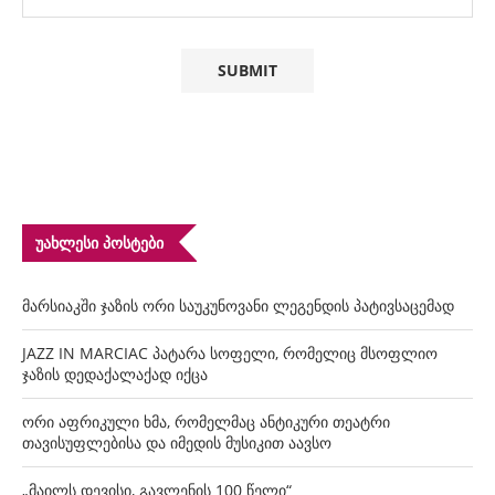
ᲣᲐᲮᲚᲔᲡᲘ ᲞᲝᲡᲢᲔᲑᲘ
მარსიაკში ჯაზის ორი საუკუნოვანი ლეგენდის პატივსაცემად
JAZZ IN MARCIAC პატარა სოფელი, რომელიც მსოფლიო
ჯაზის დედაქალაქად იქცა
ორი აფრიკული ხმა, რომელმაც ანტიკური თეატრი
თავისუფლებისა და იმედის მუსიკით აავსო
„მაილს დევისი, გავლენის 100 წელი“