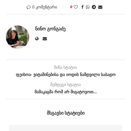
0 კომენტარი
0
ᲜᲘᲜᲝ ᲒᲝᲜᲒᲐᲫᲔ
წინა სტატია
ფეიხოა- ვიტამინებისა და იოდის ნამდვილი საბადო
შემდეგი სტატია
მამაკაცმა რომ არ მიგატოვოთ…
ᲛᲡᲒᲐᲕᲡᲘ ᲡᲢᲐᲢᲘᲔᲑᲘ