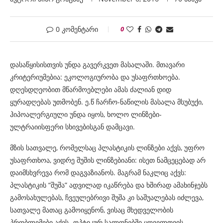
0 კომენტარი
0
დასაწყისისთვის უნდა გავერკვეთ მასალაში. მთავარი
კრიტერიუმებია: ეკოლოგიურობა და უსაფრთხოება.
დღესდღეობით მწარმოებლები ამას ძალიან დიდ
ყურადღებას უთმობენ. ე.წ ჩარჩო-ნაწილის მასალა მსუბუქი,
ჰიპოალერგიული უნდა იყოს, ხოლო ლინზები-
ულტრაიისფერი სხივებისგან დამცავი.
მზის სათვალე, რომელსაც პლასტიკის ლინზები აქვს, უფრო
უსაფრთხოა, ვიდრე შუშის ლინზებიანი: ისეთ ნამცეცებად არ
დაიმსხვრევა რომ დაგვაზიანოს. მაგრამ ნაკლიც აქვს:
პლასტიკის “შუშა” ადვილად იკაწრება და ხშირად ამახინჯებს
გამოსახულებას, ჩვეულებრივი შუშა კი საშუალებას იძლევა,
სათვალე მათაც გამოიყენონ, ვისაც მხედველობის
პრობლემები აქვს- ოპტიკურ სალონებში ყოველთვის