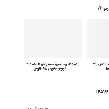
ᲛᲡᲒᲐ
“ეს არის გზა, რომლითაც მასთან
“ზე-კართ
კავშირს ვაგრძელებ” …
ს
LEAV