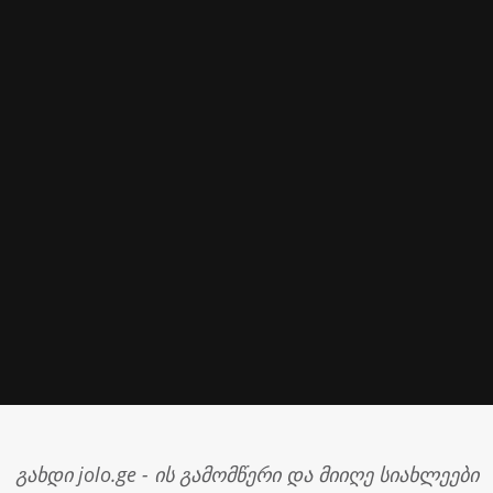
გახდი jolo.ge - ის გამომწერი და მიიღე სიახლეები