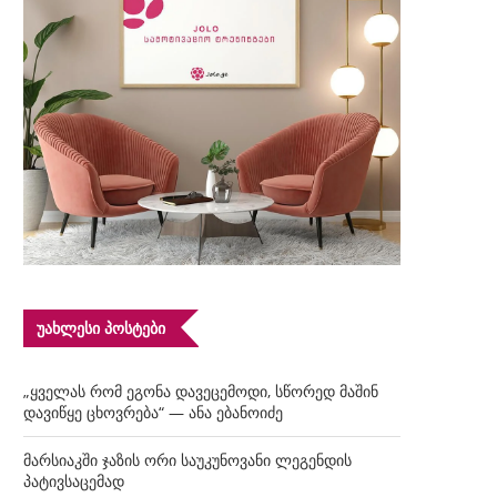
ᲣᲐᲮᲚᲔᲡᲘ ᲞᲝᲡᲢᲔᲑᲘ
„ყველას რომ ეგონა დავეცემოდი, სწორედ მაშინ
დავიწყე ცხოვრება“ — ანა ებანოიძე
მარსიაკში ჯაზის ორი საუკუნოვანი ლეგენდის
პატივსაცემად