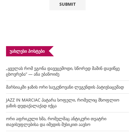
ᲣᲐᲮᲚᲔᲡᲘ ᲞᲝᲡᲢᲔᲑᲘ
„ყველას რომ ეგონა დავეცემოდი, სწორედ მაშინ დავიწყე
ცხოვრება“ — ანა ებანოიძე
მარსიაკში ჯაზის ორი საუკუნოვანი ლეგენდის პატივსაცემად
JAZZ IN MARCIAC პატარა სოფელი, რომელიც მსოფლიო
ჯაზის დედაქალაქად იქცა
ორი აფრიკული ხმა, რომელმაც ანტიკური თეატრი
თავისუფლებისა და იმედის მუსიკით აავსო