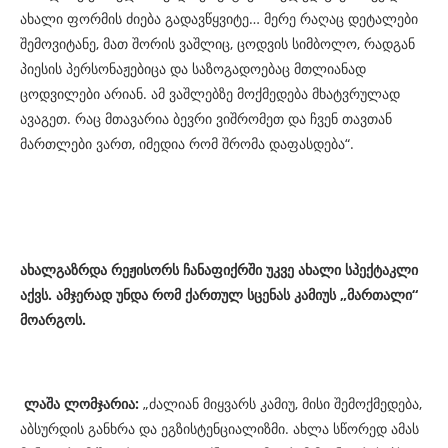
ახალი ფორმის ძიება გადავწყვიტე… მერე რაღაც დეტალები
შემოვიტანე, მათ შორის ვაშლიც, ცოდვის სიმბოლო, რადგან
პიესის პერსონაჟებიცა და საზოგადოებაც მთლიანად
ცოდვილები არიან. ამ ვაშლებზე მოქმედება მხატვრულად
ავაგეთ. რაც მთავარია ბევრი ვიშრომეთ და ჩვენ თავთან
მართლები ვართ, იმედია რომ შრომა დაფასდება“.
ახალგაზრდა
რეჟისორს
ჩანაფიქრში
უკვე
ახალი
სპექტაკლი
აქვს
.
ამჯერად
უნდა
რომ
ქართულ
სცენას
კამიუს
„მართალი“
მოარგოს
.
ლაშა ლომჯარია:
„ძალიან მიყვარს კამიუ, მისი შემოქმედება,
აბსურდის განხრა და ეგზისტენციალიზმი. ახლა სწორედ ამას