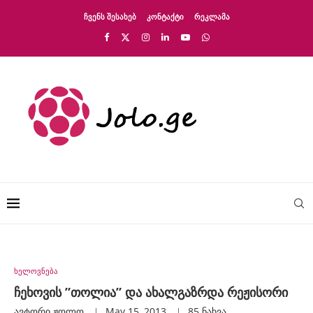
ᲩᲕᲔᲜᲡ ᲨᲔᲡᲐᲮᲔᲑ
ᲙᲝᲜᲢᲐᲥᲢᲘ
ᲠᲔᲙᲚᲐᲛᲐ
ხელოვნება
ჩეხოვის ”თოლია” და ახალგაზრდა რეჟისორი
ავტორი
Ჟოლო
May 15, 2013
85
ნახვა