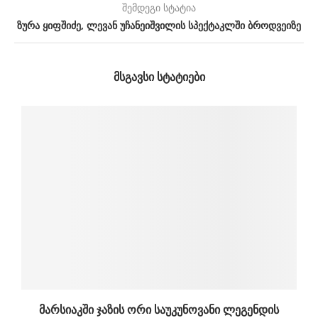
შემდეგი სტატია
ზურა ყიფშიძე, ლევან უჩანეიშვილის სპექტაკლში ბროდვეიზე
ᲛᲡᲒᲐᲕᲡᲘ ᲡᲢᲐᲢᲘᲔᲑᲘ
მარსიაკში ჯაზის ორი საუკუნოვანი ლეგენდის