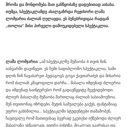
შრომა და მონდომება მათ განწყობაზე დადებითად აისახა.
თუმცა, სპექტაკლამდე ახალგაზრდა რეჟისორი ლაშა
ლომჯარია ძალიან ღელავდა, ეს ბუნებრივიცაა რადგან
„თოლია“ მისი პირველი დამოუკიდებელი სპექტაკლია.
ლაშა ლომჯარია: „
ამ სპექტაკლზე მუშაობა 4 თვის წინ,
იანვარში დავიწყეთ. ეს ჩემი სადიპლომო სპექტაკლია. სამი
დღის წინ ჩავაბარეთ პედაგოგს გოგი ქავთარაძეს და მიხარია
რომ ძალიან კმაყოფილი დარჩა… მასალა იმდენად ძლიერია
და იმდენად საინტერესო რომ გადავწყვიტე შევჭიდებოდი.
ძლიერ მასალაზე მუშაობა მართლაც ძალიან სასიამოვნოა,
შენ თვითონაც იზრდები, მეტის საშუალება გაქვს, ფანტაზიაც
უფრო გახსნილია… სპექტაკლში სტუდენტები თამაშობენ,
ჩავთვალე რომ მათთვისაც ბევრად უკეთესი იქნებოდა ძლიერ
მასალაზე ესწავლათ, ვიდრე სუსტზე. მოკლედ გავრისკე და