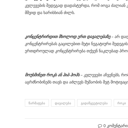
კვლევების შედეგად დადასტურდა, რომ იოგა ძალიან კა
მშვიდ და ხარისხიან ძილს.
კონცენტრირდით მხოლოდ ერთ დავალებაზე
– არ და
კონცენტრირებას გაცილებით მეტი ნეგატიური შედეგის
ერთდროულად კონცენტრირება თქვენ ნაკლებად პრო
მოუსმინეთ როკს ან ჰიპ-ჰოპს
– კვლევები აჩვენებს, 
აგრძნობინებს თავს და აძლევს მუშაობის მეტ მოტივაცი
ᲬᲐᲠᲛᲐᲢᲔᲑᲐ
ᲓᲐᲕᲐᲚᲔᲑᲐ
ᲒᲐᲓᲐᲬᲧᲕᲔᲢᲘᲚᲔᲑᲐ
ᲠᲝᲙᲘ
0 კომენტარი