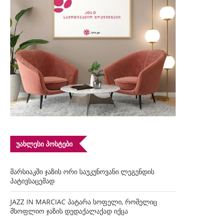
ᲣᲐᲮᲚᲔᲡᲘ ᲞᲝᲡᲢᲔᲑᲘ
მარსიაკში ჯაზის ორი საუკუნოვანი ლეგენდის
პატივსაცემად
JAZZ IN MARCIAC პატარა სოფელი, რომელიც
მსოფლიო ჯაზის დედაქალაქად იქცა