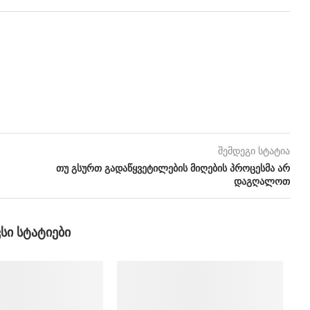
შემდეგი სტატია
თუ გსურთ გადაწყვეტილების მიღების პროცესმა არ
დაგღალოთ
ᲕᲡᲘ ᲡᲢᲐᲢᲘᲔᲑᲘ