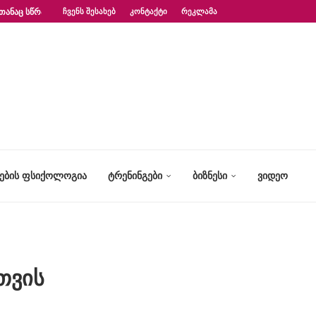
ᲗᲐᲜᲐᲪ ᲡᲬᲠᲐᲤᲐᲓ?“ – ᲤᲡᲘᲥᲝᲚᲝᲒᲘᲡ...
ᲩᲕᲔᲜᲡ ᲨᲔᲡᲐᲮᲔᲑ
ᲙᲝᲜᲢᲐᲥᲢᲘ
ᲠᲔᲙᲚᲐᲛᲐ
ᲢᲔᲑᲘᲡ ᲤᲡᲘᲥᲝᲚᲝᲒᲘᲐ
ᲢᲠᲔᲜᲘᲜᲒᲔᲑᲘ
ᲑᲘᲖᲜᲔᲡᲘ
ᲕᲘᲓᲔᲝ
სთვის