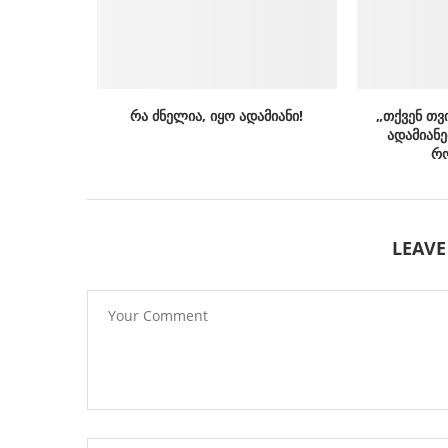
რა ძნელია, იყო ადამიანი!
„თქვენ თვ
ადამიანე
რო
LEAV