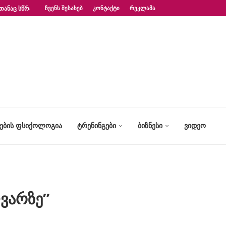
ᲗᲐᲜᲐᲪ ᲡᲬᲠᲐᲤᲐᲓ?“ – ᲤᲡᲘᲥᲝᲚᲝᲒᲘᲡ...
ᲩᲕᲔᲜᲡ ᲨᲔᲡᲐᲮᲔᲑ
ᲙᲝᲜᲢᲐᲥᲢᲘ
ᲠᲔᲙᲚᲐᲛᲐ
ᲢᲔᲑᲘᲡ ᲤᲡᲘᲥᲝᲚᲝᲒᲘᲐ
ᲢᲠᲔᲜᲘᲜᲒᲔᲑᲘ
ᲑᲘᲖᲜᲔᲡᲘ
ᲕᲘᲓᲔᲝ
ღვარზე”