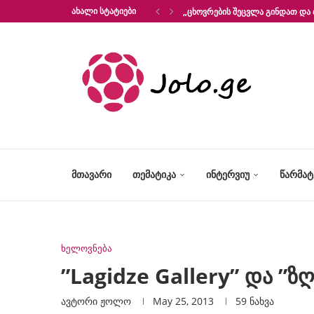
ᲐᲮᲐᲚᲘ ᲡᲢᲐᲢᲘᲔᲑᲘ
„ᲪᲮᲝᲕᲠᲔᲑᲘᲡ ᲨᲔᲪᲕᲚᲐ ᲒᲘᲜᲓᲐᲗ ᲓᲐ 
ᲛᲗᲐᲕᲐᲠᲘ
ᲗᲔᲛᲐᲢᲘᲙᲐ
ᲘᲜᲢᲔᲠᲕᲘᲣ
ᲬᲐᲠᲛᲐ
ხელოვნება
”Lagidze Gallery” და ”ზ
ავტორი
Ჟოლო
May 25, 2013
59
ნახვა