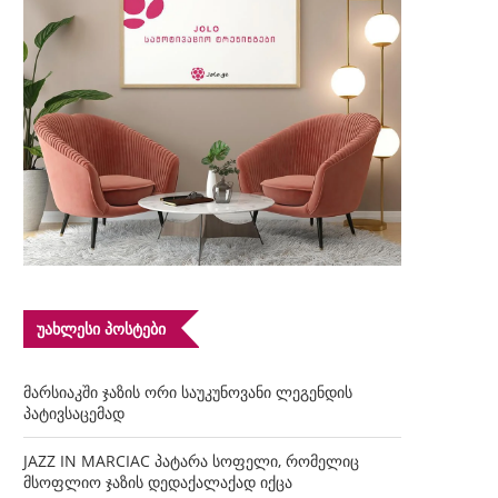
ᲣᲐᲮᲚᲔᲡᲘ ᲞᲝᲡᲢᲔᲑᲘ
მარსიაკში ჯაზის ორი საუკუნოვანი ლეგენდის
პატივსაცემად
JAZZ IN MARCIAC პატარა სოფელი, რომელიც
მსოფლიო ჯაზის დედაქალაქად იქცა