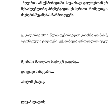
„
ზღვარი
“.
ამ
ექსპოზიციაში
,
სხვა ახალ ტილოებთან ერ
შესაძლებლობა
)
პრეზენტაცია
.
ეს
სურა
თ
ი
,
რომელიც 8 
ძიებების შეჯამებას წარმოადგენს.
ეს გალერეა 2011 წლის თებერვალში გაიხსნა და მას
ფერწერული ტილოები. ექსპოზიცია დროდადრო იცვლებ
მე ახლა მხოლოდ სივრცეს ვხედავ…
და ვეძებ საზღვარს…
ამიტომ ვხატავ.
ლევან ლაღიძე