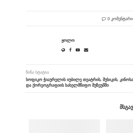
0 კომენტარი
ᲟᲝᲚᲝ
წინა სტატია
სოფიკო ჭიაურელის იუბილე თეატრის, მუსიკის, კინოს
და ქორეოგრაფიის სახელმწიფო მუზეუმში
ᲛᲡᲒᲐ