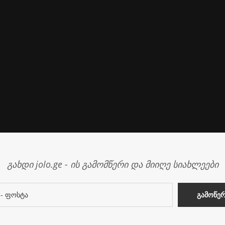
გახდი jolo.ge - ის გამომწერი და მიიღე სიახლეები