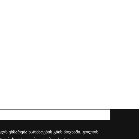
ლს ეხმარება წარმატების გზის პოვნაში. ჟოლოს