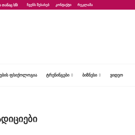
 ᲗᲐᲜᲐᲪ ᲡᲬᲠᲐᲤᲐᲓ?“ – ᲤᲡᲘᲥᲝᲚᲝᲒᲘᲡ...
ᲩᲕᲔᲜᲡ ᲨᲔᲡᲐᲮᲔᲑ
ᲙᲝᲜᲢᲐᲥᲢᲘ
ᲠᲔᲙᲚᲐᲛᲐ
ᲢᲔᲑᲘᲡ ᲤᲡᲘᲥᲝᲚᲝᲒᲘᲐ
ᲢᲠᲔᲜᲘᲜᲒᲔᲑᲘ
ᲑᲘᲖᲜᲔᲡᲘ
ᲕᲘᲓᲔᲝ
დიციები