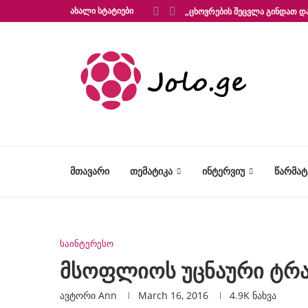
ᲐᲮᲐᲚᲘ ᲡᲢᲐᲢᲘᲔᲑᲘ
„ᲪᲮᲝᲕᲠᲔᲑᲘᲡ ᲨᲔᲪᲕᲚᲐ ᲒᲘᲜᲓᲐᲗ ᲓᲐ
ᲛᲗᲐᲕᲐᲠᲘ
ᲗᲔᲛᲐᲢᲘᲙᲐ
ᲘᲜᲢᲔᲠᲕᲘᲣ
ᲬᲐᲠᲛᲐ
საინტერესო
მსოფლიოს უცნაური ტრა
ავტორი
Ann
March 16, 2016
4.9K
ნახვა