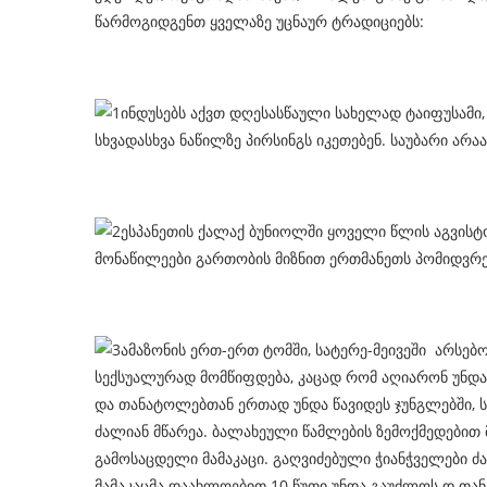
წარმოგიდგენთ ყველაზე უცნაურ ტრადიციებს:
ინდუსებს აქვთ დღესასწაული სახელად ტაიფუსამი
სხვადასხვა ნაწილზე პირსინგს იკეთებენ. საუბარი არაა
ესპანეთის ქალაქ ბუნიოლში ყოველი წლის აგვისტ
მონაწილეები გართობის მიზნით ერთმანეთს პომიდვრე
ამაზონის ერთ-ერთ ტომში, სატერე-მეივეში არსებ
სექსუალურად მომწიფდება, კაცად რომ აღიარონ უნდა
და თანატოლებთან ერთად უნდა წავიდეს ჯუნგლებში, ს
ძალიან მწარეა. ბალახეული წამლების ზემოქმედებით 
გამოსაცდელი მამაკაცი. გაღვიძებული ჭიანჭველები ძა
მამაკაცმა დაახლოებით 10 წუთი უნდა გაუძლოს დ თან