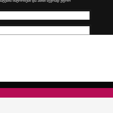
რმატების ისტორიები და ამით ბევრად უფრო