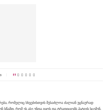
ი
11
რება, რომელიც სხვებისთვის შესაძლოა ძალიან უცნაურად
ნ სწამთ, რომ ეს ასე უნდა იყოს და ტრადიციებს პატივს სცემენ.