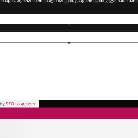
იზაცია, აღმოაჩინოს ახალი სახეები, გააცნოს მკითხველს მათი წა
 by
SEO სააგენტო