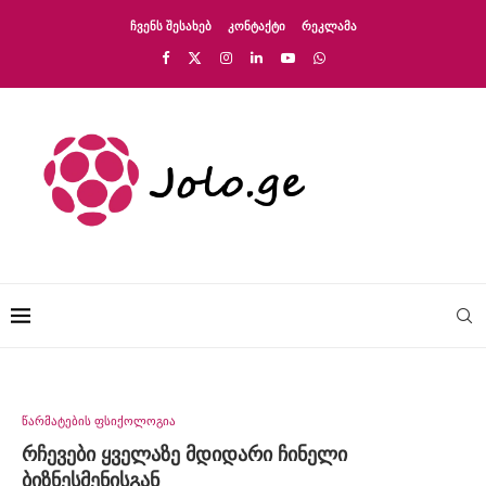
ᲩᲕᲔᲜᲡ ᲨᲔᲡᲐᲮᲔᲑ
ᲙᲝᲜᲢᲐᲥᲢᲘ
ᲠᲔᲙᲚᲐᲛᲐ
წარმატების ფსიქოლოგია
რჩევები ყველაზე მდიდარი ჩინელი
ბიზნესმენისგან