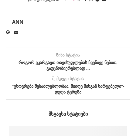
ANN
წინა სტატია
როგორ ვკარგავთ თავისუფლებას ჩვენივე ნებით,
გაუცნობიერებლად …
შემდეგი სტატია
“ცხოვრება შესაძლებლობაა, მიიღე მისგან სარგებელი”-
დედა ტერეზა
ᲛᲡᲒᲐᲕᲡᲘ ᲡᲢᲐᲢᲘᲔᲑᲘ