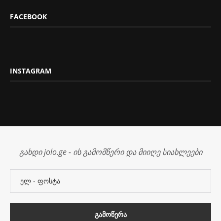
FACEBOOK
INSTAGRAM
გახდი jolo.ge - ის გამომწერი და მიიღე სიახლეები