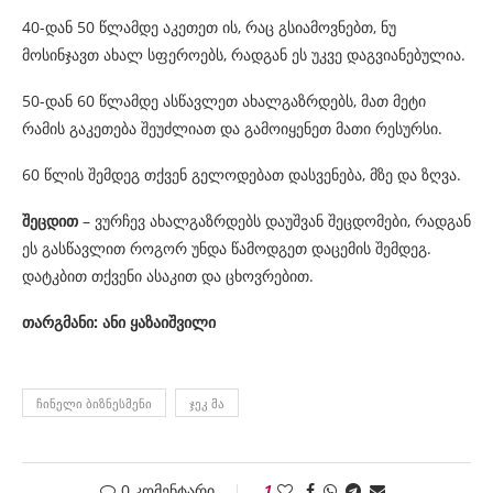
40-დან 50 წლამდე აკეთეთ ის, რაც გსიამოვნებთ, ნუ
მოსინჯავთ ახალ სფეროებს, რადგან ეს უკვე დაგვიანებულია.
50-დან 60 წლამდე ასწავლეთ ახალგაზრდებს, მათ მეტი
რამის გაკეთება შეუძლიათ და გამოიყენეთ მათი რესურსი.
60 წლის შემდეგ თქვენ გელოდებათ დასვენება, მზე და ზღვა.
შეცდით
– ვურჩევ ახალგაზრდებს დაუშვან შეცდომები, რადგან
ეს გასწავლით როგორ უნდა წამოდგეთ დაცემის შემდეგ.
დატკბით თქვენი ასაკით და ცხოვრებით.
თარგმანი: ანი ყაზაიშვილი
ᲩᲘᲜᲔᲚᲘ ᲑᲘᲖᲜᲔᲡᲛᲔᲜᲘ
ᲯᲔᲙ ᲛᲐ
0 კომენტარი
1