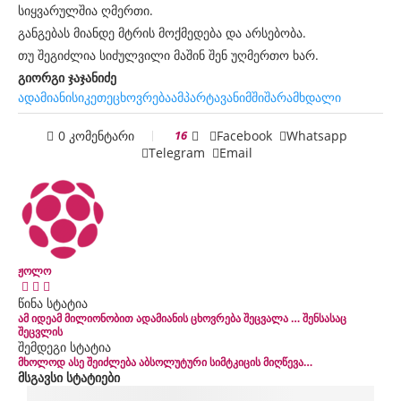
სიყვარულშია ღმერთი.
განგებას მიანდე მტრის მოქმედება და არსებობა.
თუ შეგიძლია სიძულვილი მაშინ შენ უღმერთო ხარ.
გიორგი ჯაჯანიძე
ადამიანი
სიკეთე
ცხოვრება
ამპარტავანი
მშიშარა
მხდალი
0 კომენტარი
16
Facebook
Whatsapp
Telegram
Email
ჟოლო
წინა სტატია
ამ იდეამ მილიონობით ადამიანის ცხოვრება შეცვალა … შენსასაც
შეცვლის
შემდეგი სტატია
მხოლოდ ასე შეიძლება აბსოლუტური სიმტკიცის მიღწევა…
მსგავსი სტატიები