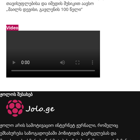
თავისუფლებისა და იმედის მუსიკით აავსო
„მაილს დევისი, გავლენის 100 წელი“
Video
ჟოლოს შესახებ
ჟოლო არის სამოტივაციო ინტერნეტ ჟურნალი, რომელიც
ემსახურება საზოგადოებაში პოზიტივის გავრცელებას და