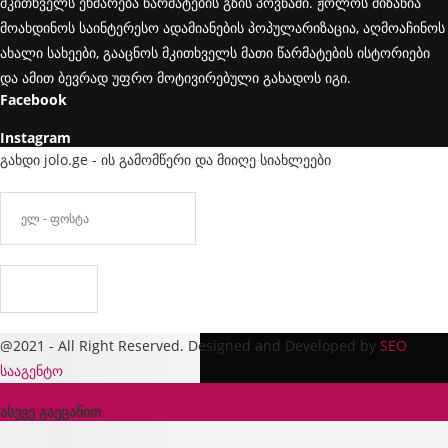
მკითხველს ეხმარება წარმატების გზის პოვნაში. ჟოლოს მიზანია
მოახდინოს საინტერესო ადამიანების პოპულარიზაცია, აღმოაჩინოს
ახალი სახეები, გააცნოს მკითხველს მათი წარმატების ისტორიები
და ამით ბევრად უფრო მოტივირებული გახადოს იგი.
Facebook
Instagram
გახდი jolo.ge - ის გამომწერი და მიიღე სიახლეები
@2021 - All Right Reserved. Designed and Developed by
SEO
სააგენტო
ასევე გაეცანით
x