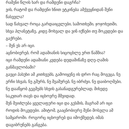
რამენი წლის ხარ და რამდენი დაგრჩა?
ვის, რატომ და რამდენი ხნით ეტკინება ამქვეყნიდან შენი
წასვვლა?
სად წახვალ როცა გარდაიცვლები, სამოთხეში, ჯოჯოხეთში,
სხვა პლანეტაზე, კიდე მოხვალ და ვინ იქნები თუ მოკვდები და
გაქრები.
– შენ ეს არ იცი.
აცნობიერებ, რომ ადამიანის სიცოცხლე ერთ წამშია?
იცი რამდენი ადამიანი კვდება დედამიწაზე დღე-ღამის
განმავლობაში?
გაეცი პასუხი ამ კითხვებს, გამოიყენე ის დრო რაც მოგეცა, ნუ
ერჩი სხვას, ნუ გშურს, ნუ შეაშურებ, ნუ იბრძვი, ნუ დაიბოღმები,
ნუ დააწყობ გეგმებს სხვის გასანადგურებლად, მიხედე
საკუთარ თავს და იცხოვრე მშვიდად.
შენ შეიძლება ყველაფერი იცი და გესმის, მაგრამ არ იცი
როდის მოკვდები. ამიტომ, გააცნობიერე შენი მოსვლა ამ
სამყაროში. როგორც იცხოვრებ და იმოქმედებ, იმას
დაგიბრუნებს განგება.