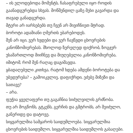
– ის ელოდებოდა მომენტს, ჩასაფრებული იყო როდის
გაანადგურებდა სხვას. მოწმენდილ ცაზე მეხი გავარდა და
თავად განადგურდა.
მტერი არ იარსებებს თუ ჩვენ არ მივიჩნიეთ მტრად.
ბოროტი ადამიანი ღმერთს ებარებოდეს.
შენ არ იცი, ვერ ხვდები და ვერ ჩავწვდი ცხოვრების
კანონზომიერებას. მხოლოდ ზერელედ ფიქრობ, ზოგჯერ
უსამართლოდ მიიჩნევ და მიუღებელია კანონზომიერება,
იმიტომ, რომ შენ რაღაც დაგიშავდა.
ყბადაღებული კითხვა, რატომ ხდება ამდენი ბოროტება და
უბედურება? – გამოიკვლიე, დაფიქრდი, ეძებე მიზეზი და
სათავე?
– არა.
ფუჭია ყველაფერი თუ გაგაჩნია სიძულვილის გრძნობა.
თუ არ მოგწონს, გტკენს, გერჩის და გმტრობს, არ შეიძულო,
განერიდე და დატოვე.
სიყვარულშია სამყაროს საიდუმლოება. სიყვარულშია
ცხოვრების საიდუმლო, სიყვარულშია საიდუმლოს გასაღები.