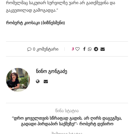
რომელმაც საკუთარ სურვილზე უარი არ გათქმევინა და
გაკვეთილად გამოგადგა.”
რობერტ კიოსაკი (ბიზნესმენი)
0 კომენტარი
3
ᲜᲘᲜᲝ ᲒᲝᲜᲒᲐᲫᲔ
წინა სტატია
“დრო ყოველთვის სწრაფად გადის, არ ღირს დაგეგმვა,
გადადი პირდაპირ საქმეზე!”- რობერტ დენირო
შემდეგი სტატია