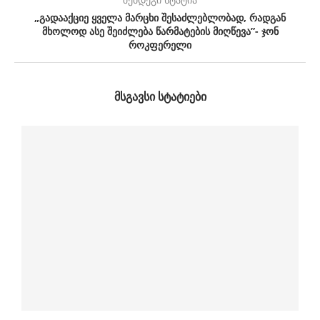
„გადააქციე ყველა მარცხი შესაძლებლობად, რადგან
მხოლოდ ასე შეიძლება წარმატების მიღწევა”- ჯონ
როკფერელი
ᲛᲡᲒᲐᲕᲡᲘ ᲡᲢᲐᲢᲘᲔᲑᲘ