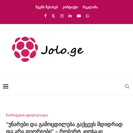
ᲩᲕᲔᲜᲡ ᲨᲔᲡᲐᲮᲔᲑ
ᲙᲝᲜᲢᲐᲥᲢᲘ
ᲠᲔᲙᲚᲐᲛᲐ
წარმატების ფსიქოლოგია
“უნარები და გამოცდილება გაქცევს მდიდრად
და არა თეორიები” – რობერტ კიოსაკი