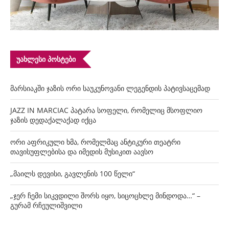
ᲣᲐᲮᲚᲔᲡᲘ ᲞᲝᲡᲢᲔᲑᲘ
მარსიაკში ჯაზის ორი საუკუნოვანი ლეგენდის პატივსაცემად
JAZZ IN MARCIAC პატარა სოფელი, რომელიც მსოფლიო
ჯაზის დედაქალაქად იქცა
ორი აფრიკული ხმა, რომელმაც ანტიკური თეატრი
თავისუფლებისა და იმედის მუსიკით აავსო
„მაილს დევისი, გავლენის 100 წელი“
„ჯერ ჩემი სიკვდილი შორს იყო, სიცოცხლე მინდოდა…“ –
გურამ რჩეულიშვილი