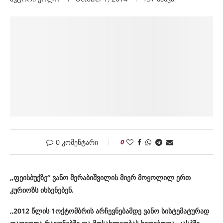
0 კომენტარი
0
„ფეისბუქზე“ ვანო მერაბიშვილის მიერ მოყოლილ ერთ
კურიოზს იხსენებენ.
„2012
წლის
1
ოქტომბრის
არჩევნებამდე
ვანო
სისტემატურად