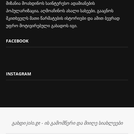
მიზანია მოახდინოს საინტერესო ადამიანების
პოპულარიზაცია, აღმოაჩინოს ახალი სახეები, გააცნოს
მკითხველს მათი წარმატების ისტორიები და ამით ბევრად
უფრო მოტივირებული გახადოს იგი.
FACEBOOK
INSTAGRAM
გახდი jolo.ge - ის გამომწერი და მიიღე სიახლეები