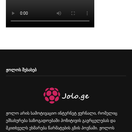
ᲟᲝᲚᲝᲡ ᲨᲔᲡᲐᲮᲔᲑ
ჟოლო არის სამოტივაციო ინტერნეტ ჟურნალი, რომელიც
ემსახურება საზოგადოებაში პოზიტივის გავრცელებას და
მკითხველს ეხმარება წარმატების გზის პოვნაში. ჟოლოს