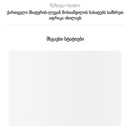
შემდეგი სტატია
ქართველი მხატვრის-ლევან მოსიაშვილის ნახატებს სამხრეთ
აფრიკა იხილავს
ᲛᲡᲒᲐᲕᲡᲘ ᲡᲢᲐᲢᲘᲔᲑᲘ