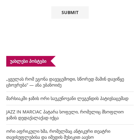
ᲣᲐᲮᲚᲔᲡᲘ ᲞᲝᲡᲢᲔᲑᲘ
„ყველას რომ ეგონა დავეცემოდი, სწორედ მაშინ დავიწყე
ცხოვრება“ — ანა ებანოიძე
მარსიაკში ჯაზის ორი საუკუნოვანი ლეგენდის პატივსაცემად
JAZZ IN MARCIAC პატარა სოფელი, რომელიც მსოფლიო
ჯაზის დედაქალაქად იქცა
ორი აფრიკული ხმა, რომელმაც ანტიკური თეატრი
თავისუფლებისა და იმედის მუსიკით აავსო