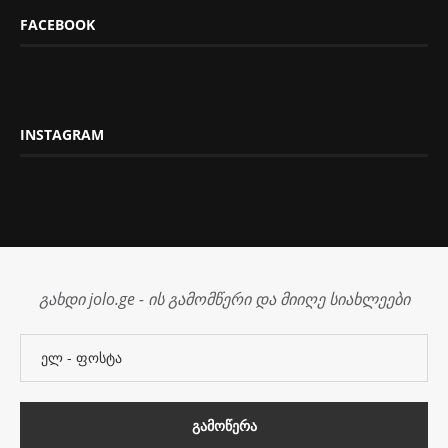
FACEBOOK
INSTAGRAM
გახდი jolo.ge - ის გამომწერი და მიიღე სიახლეები