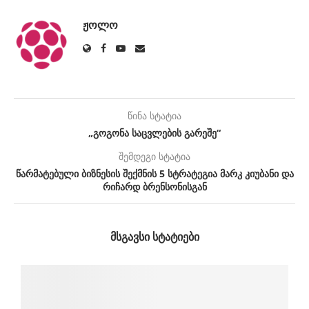
ᲟᲝᲚᲝ
წინა სტატია
„გოგონა საცვლების გარეშე“
შემდეგი სტატია
წარმატებული ბიზნესის შექმნის 5 სტრატეგია მარკ კიუბანი და
რიჩარდ ბრენსონისგან
ᲛᲡᲒᲐᲕᲡᲘ ᲡᲢᲐᲢᲘᲔᲑᲘ