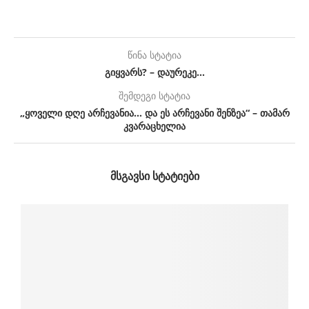
წინა სტატია
გიყვარს? – დაურეკე…
შემდეგი სტატია
„ყოველი დღე არჩევანია… და ეს არჩევანი შენზეა“ – თამარ
კვარაცხელია
ᲛᲡᲒᲐᲕᲡᲘ ᲡᲢᲐᲢᲘᲔᲑᲘ