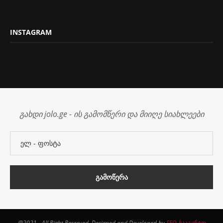
INSTAGRAM
გახდი jolo.ge - ის გამომწერი და მიიღე სიახლეები
@2021 - All Right Reserved. Designed and Developed by
SEO სააგენტო