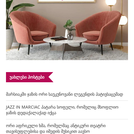
ᲣᲐᲮᲚᲔᲡᲘ ᲞᲝᲡᲢᲔᲑᲘ
მარსიაკში ჯაზის ორი საუკუნოვანი ლეგენდის პატივსაცემად
JAZZ IN MARCIAC პატარა სოფელი, რომელიც მსოფლიო
ჯაზის დედაქალაქად იქცა
ორი აფრიკული ხმა, რომელმაც ანტიკური თეატრი
თავისუფლებისა და იმედის მუსიკით აავსო