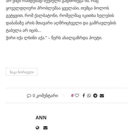
არ ვიცი რამდენად შევძელი გადმომეცა ის, რაც
ყოველდღიური პრობლემაა ყველასი, თუმცა ბოლოს
გეტყვით, რომ ქალბატონი, რომელმაც იკითხა ხელების
დაბანაზე არის მთავარი აღმრიცხველი და გამრავლების
ტაბულა არ იცის…
ჭირი იქა ლხინი აქა.“ – წერს ახალგაზრდა პოეტი.
ᲜᲘᲙᲐ ᲜᲝᲠᲘᲔᲚᲘ
0 კომენტარი
0
ANN