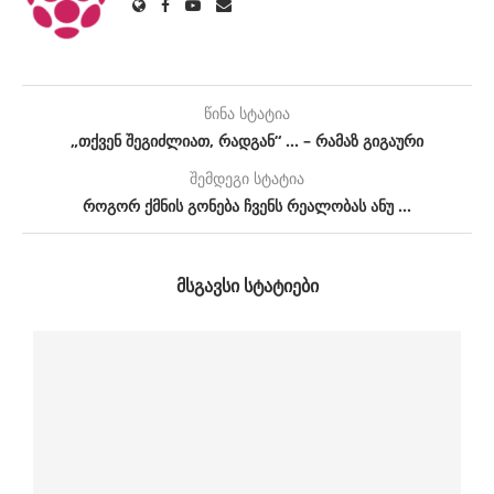
წინა სტატია
„თქვენ შეგიძლიათ, რადგან“ … – რამაზ გიგაური
შემდეგი სტატია
როგორ ქმნის გონება ჩვენს რეალობას ანუ …
ᲛᲡᲒᲐᲕᲡᲘ ᲡᲢᲐᲢᲘᲔᲑᲘ