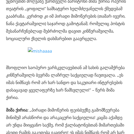
უცხოეთში მოღვაწე ქართველი ბარიტონი მიშა ქირია ოპერის
თეატრის „ყოფილი“ სამხატვრო ხელმძღვანელის ქმედებამ
გააბრაზა. კერძოდ კი იმ პირადი მიმოწერების (თამარ ივერი,
ნანა ქავტარაშვილი) საჯაროდ გამოტანამ, რომელიც პოსტის
შესანარჩუნებლად მებრძოლმა დავით კინწურაშვილმა,
სოციალური ქსელის დახმარებით გაავრცელა.
მსოფლიო საოპერო ვარსკვლავებთან ამ სახის გალაშქრება
კინწურაშვილს ბევრმა ლაჩრულ საქციელად ჩაუთვალა. „ეს
იმას ნიშნავს რომ არ ხარ სანდო და საკუთარი ინტერესების
დასაცავად ყველაფერზე ხარ წამსვლელი!“ – წერს მიშა
ქირია.
მიშა ქირია:
„პირადი მიმოწერის ფეისბუქზე გამომზეურება
მინიმუმ არასწორი და არაკაცური საქციელია! კაცმა აქამდე
არ უნდა მიიყვანო საქმე, რომ ქალბატონებთან მიმართებაში
ასეთი რამის გაკეთება იკადრო! ეს იმას ნიშნავს რომ არ ხარ