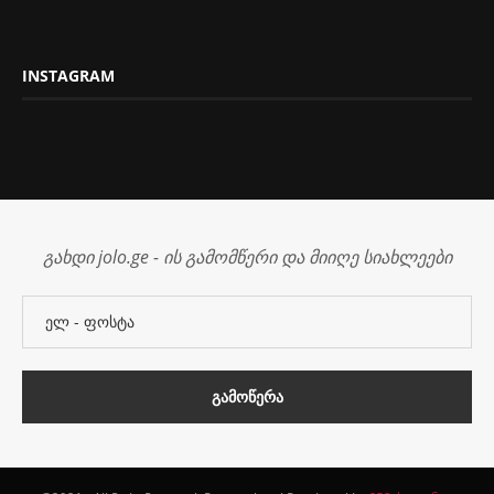
INSTAGRAM
გახდი jolo.ge - ის გამომწერი და მიიღე სიახლეები