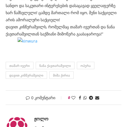
სანდო და საკუთარი ინტერესების დასაცავად ყველაფერზე
ხარ წამსვლელი! ცამდე მართალი რომ იყო, შენი საქციელი
არის ამორალური საქციელი!
დავით კინწურაშვილს, რომელმაც თამარ ივერთან და ნანა
ქავთარაშვილთან საქმიანი მიმოწერა გაასაჯაროვა!“
ᲗᲐᲛᲐᲠ ᲘᲕᲔᲠᲘ
ᲜᲐᲜᲐ ᲥᲐᲕᲗᲐᲠᲐᲨᲕᲘᲚᲘ
ᲝᲞᲔᲠᲐ
ᲓᲐᲕᲘᲗ ᲙᲘᲜᲬᲣᲠᲐᲨᲕᲘᲚᲘ
ᲛᲘᲨᲐ ᲥᲘᲠᲘᲐ
0 კომენტარი
0
ᲟᲝᲚᲝ