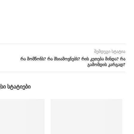
შემდეგი სტატია
რა მომწონს? რა მსიამოვნებს? რის კეთება მინდა? რა
გამომდის კარგად?
ᲕᲡᲘ ᲡᲢᲐᲢᲘᲔᲑᲘ