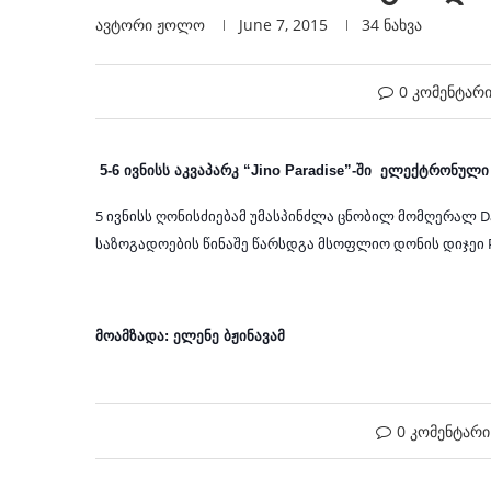
ავტორი
Ჟოლო
June 7, 2015
34
ნახვა
0 კომენტარ
 5-6 ივნისს აკვაპარკ “Jino Paradise”-ში  ელექტრონულ
5 ივნისს ღონისძიებამ უმასპინძლა ცნობილ მომღერალ Da
საზოგადოების წინაშე წარსდგა მსოფლიო დონის დიჯეი P
მოამზადა: ელენე ბჟინავამ
0 კომენტარი