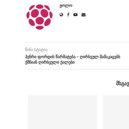
ᲟᲝᲚᲝ
წინა სტატია
ჰენრი ფორდის წარმატება – ღირსეულ მამაკაცებს
ქმნიან ღირსეული ქალები
ᲛᲡᲒᲐ