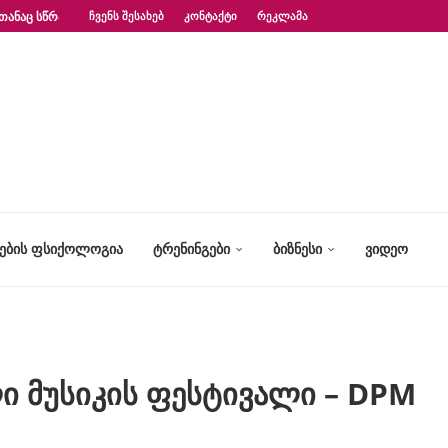
ᲗᲐᲜᲐᲪ ᲡᲬᲠᲐᲤᲐᲓ?“ – ᲤᲡᲘᲥᲝᲚᲝᲒᲘᲡ...
ᲩᲕᲔᲜᲡ ᲨᲔᲡᲐᲮᲔᲑ
ᲙᲝᲜᲢᲐᲥᲢᲘ
ᲠᲔᲙᲚᲐᲛᲐ
ᲢᲔᲑᲘᲡ ᲤᲡᲘᲥᲝᲚᲝᲒᲘᲐ
ᲢᲠᲔᲜᲘᲜᲒᲔᲑᲘ
ᲑᲘᲖᲜᲔᲡᲘ
ᲕᲘᲓᲔᲝ
ი მუსიკის ფესტივალი – DPM