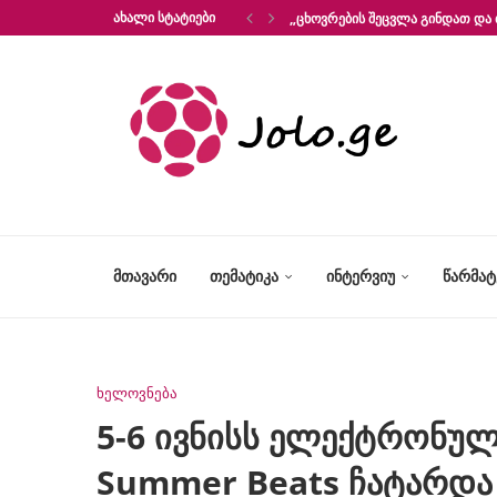
ᲐᲮᲐᲚᲘ ᲡᲢᲐᲢᲘᲔᲑᲘ
„ᲪᲮᲝᲕᲠᲔᲑᲘᲡ ᲨᲔᲪᲕᲚᲐ ᲒᲘᲜᲓᲐᲗ ᲓᲐ 
ᲛᲗᲐᲕᲐᲠᲘ
ᲗᲔᲛᲐᲢᲘᲙᲐ
ᲘᲜᲢᲔᲠᲕᲘᲣ
ᲬᲐᲠᲛᲐ
ხელოვნება
5-6 ივნისს ელექტრონულ
Summer Beats ჩატარდა