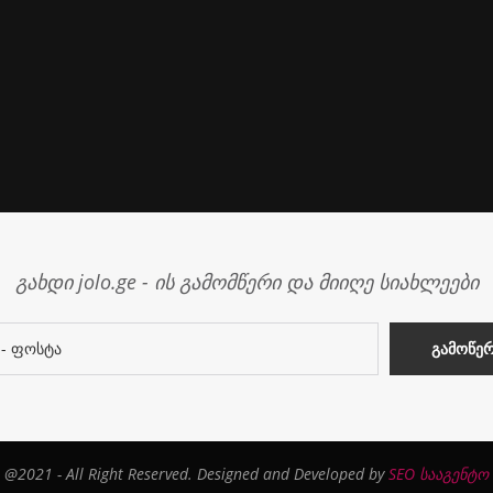
გახდი jolo.ge - ის გამომწერი და მიიღე სიახლეები
@2021 - All Right Reserved. Designed and Developed by
SEO სააგენტო