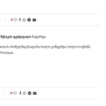
ი
0
ჩ
ა
ტარდა
ი მუსიკის ფესტივალი 
nte-ს, რომელმაც ჩაატარა სოლო კონცერტი, ხოლო 6 ივნისს 
honique. 
0