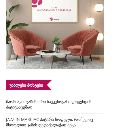
ᲣᲐᲮᲚᲔᲡᲘ ᲞᲝᲡᲢᲔᲑᲘ
მარსიაკში ჯაზის ორი საუკუნოვანი ლეგენდის
პატივსაცემად
JAZZ IN MARCIAC პატარა სოფელი, რომელიც
მსოფლიო ჯაზის დედაქალაქად იქცა