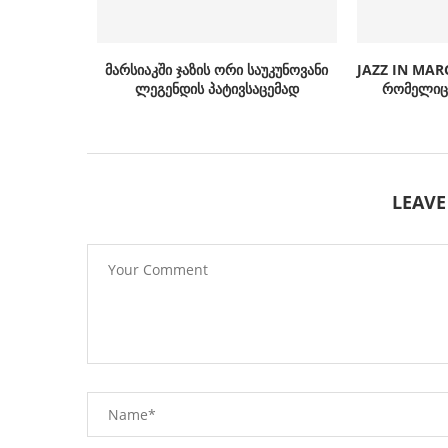
მარსიაკში ჯაზის ორი საუკუნოვანი
JAZZ IN MAR
ლეგენდის პატივსაცემად
რომელიც 
LEAV