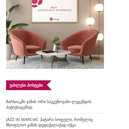
ᲣᲐᲮᲚᲔᲡᲘ ᲞᲝᲡᲢᲔᲑᲘ
მარსიაკში ჯაზის ორი საუკუნოვანი ლეგენდის
პატივსაცემად
JAZZ IN MARCIAC პატარა სოფელი, რომელიც
მსოფლიო ჯაზის დედაქალაქად იქცა