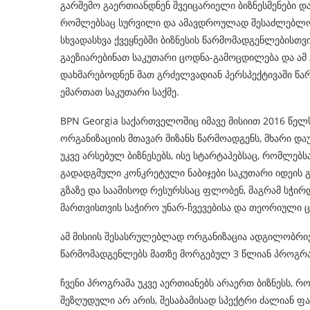
გარშემო გაერთიანდნენ შვეიცარიელი ბიზნესმენები და 
რომლებსაც სურვილი და ამავდროულად შესაძლებლო
სხვადასხვა ქვეყნებში ბიზნესის წარმომადგენლებისთვ
გაეზიარებინათ საკუთარი ცოდნა-გამოცდილება და ამ
დახმარებოდნენ მათ გრძელვადიან პერსპექტივაში წა
ემართათ საკუთარი საქმე.
BPN Georgia საქართველოშიც იმავე მისიით 2016 წელს
ორგანიზაციის მთავარ მიზანს წარმოადგენს, მხარი 
უკვე არსებულ ბიზნესებს, ისე სტარტაპებსაც, რომლებსა
გადადგმული კონკრეტული ნაბიჯები საკუთარი იდეის 
გზაზე და საამისოდ რესურსსაც ფლობენ, მაგრამ სჭირდ
მართვისთვის საჭირო უნარ-ჩვევებისა და თეორიული ც
ამ მისიის შესასრულებლად ორგანიზაცია ადგილობრივ
წარმომადგენლებს მათზე მორგებულ 3 წლიან პროგრა
ჩვენი პროგრამა უკვე აერთიანებს არაერთ ბიზნესს, 
შეზღუდული არ არის, შესაბამისად სპექტრი ძალიან ფ