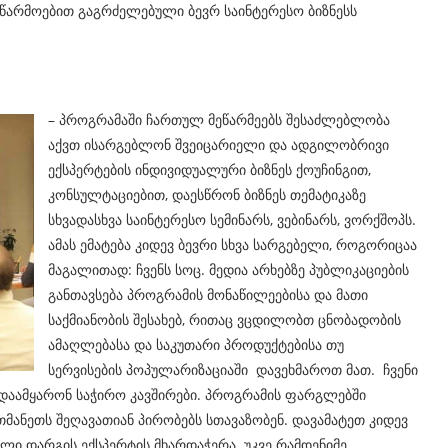
ს წარმოებით გაგრძელებული ბევრ საინტერესო ბიზნესს
– პროგრამაში ჩართულ მეწარმეებს შესაძლებლობა
აქვთ ისარგებლონ შვეიცარიელი და ადგილობრივი
ექსპერტების ინდივიდუალური ბიზნეს ქოუჩინგით,
კონსულტაციებით, დაესწრონ ბიზნეს თემატიკაზე
სხვადასხვა საინტერესო სემინარს, ვებინარს, ვორქშოპს.
ამას ემატება კიდევ ბევრი სხვა სარგებელი, როგორიცაა
მაგალითად: ჩვენს სოც. მედია არხებზე პუბლიკაციების
განთავსება პროგრამის მონაწილეებისა და მათი
საქმიანობის შესახებ, რითაც ვცდილობთ ცნობადობის
ამაღლებასა და საკუთარი პროდუქტებისა თუ
სერვისების პოპულარიზაციაში დავეხმაროთ მათ. ჩვენი
ი დაამყარონ საჭირო კავშირები. პროგრამის ფარგლებში
თმანეთს შეღავათიან პირობებს სთავაზობენ. დავამატეთ კიდევ
ელი დარგის ექსპერტის მხარდაჭერა. უკვე რამდენიმე