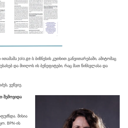
ითამაშა Jolo.ge-ს ბიზნესის კუთხით განვითარებაში, ამიტომაც
ესახებ და მიიღოს ის ბენეფიტები, რაც მათ წინსვლასა და
ძეს, ვეწვიე.
ით შემოვიდა
ფუძნდა. მისია
ყო. BPN-ის