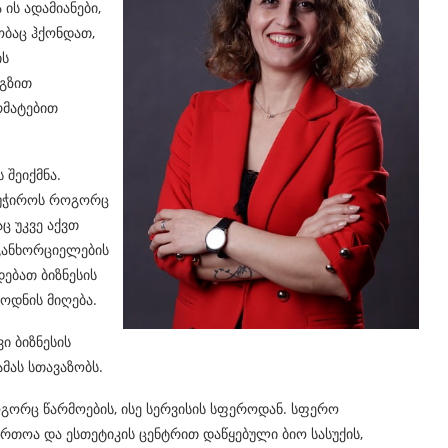
ის ადამიანები,
ბაც ჰქონდათ,
ის
 გზით
რმატებით
 შეიქმნა.
დაუჭიროს როგორც
ც უკვე აქვთ
განხორციელების
ებათ ბიზნესის
ოდნის მიღება.
ი ბიზნესის
მას სთავაზობს.
როგორც წარმოების, ისე სერვისის სფეროდან. სფერო
ართოა და ესთეტიკის ცენტრით დაწყებული ბიო სასუქის,