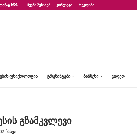
ᲗᲐᲜᲐᲪ ᲡᲬᲠᲐᲤᲐᲓ?“ – ᲤᲡᲘᲥᲝᲚᲝᲒᲘᲡ...
ᲩᲕᲔᲜᲡ ᲨᲔᲡᲐᲮᲔᲑ
ᲙᲝᲜᲢᲐᲥᲢᲘ
ᲠᲔᲙᲚᲐᲛᲐ
ᲢᲔᲑᲘᲡ ᲤᲡᲘᲥᲝᲚᲝᲒᲘᲐ
ᲢᲠᲔᲜᲘᲜᲒᲔᲑᲘ
ᲑᲘᲖᲜᲔᲡᲘ
ᲕᲘᲓᲔᲝ
ესის გზამკვლევი
02
ნახვა