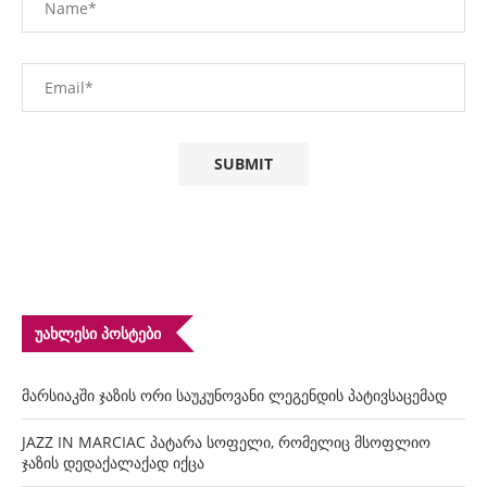
ᲣᲐᲮᲚᲔᲡᲘ ᲞᲝᲡᲢᲔᲑᲘ
მარსიაკში ჯაზის ორი საუკუნოვანი ლეგენდის პატივსაცემად
JAZZ IN MARCIAC პატარა სოფელი, რომელიც მსოფლიო
ჯაზის დედაქალაქად იქცა