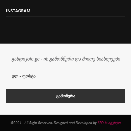
INSTAGRAM
გახდი jolo.ge - ის გამომწერი და მიიღე სიახლეები
@2021 - All Right Reserved. Designed and Developed by
SEO სააგენტო