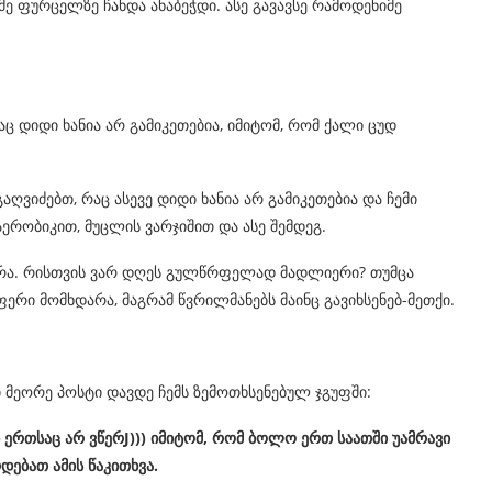
ამე ფურცელზე ჩანდა ანაბეჭდი. ასე გავავსე რამოდენიმე
ც დიდი ხანია არ გამიკეთებია, იმიტომ, რომ ქალი ცუდ
ღვიძებთ, რაც ასევე დიდი ხანია არ გამიკეთებია და ჩემი
აერობიკით, მუცლის ვარჯიშით და ასე შემდეგ.
რა. რისთვის ვარ დღეს გულწრფელად მადლიერი? თუმცა
ი მომხდარა, მაგრამ წვრილმანებს მაინც გავიხსენებ-მეთქი.
 მეორე პოსტი დავდე ჩემს ზემოთხსენებულ ჯგუფში:
ერთსაც
არ
ვწერ
J)))
იმიტომ
,
რომ
ბოლო
ერთ
საათში
უამრავი
რდებათ
ამის
წაკითხვა
.