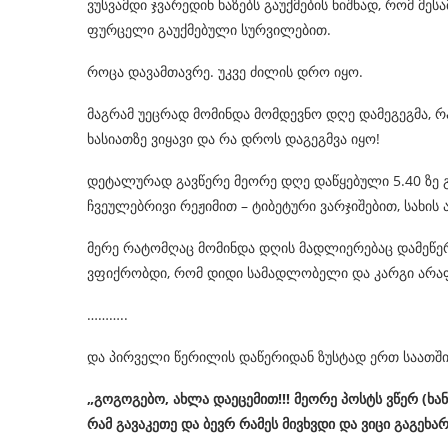
ვუსვამდი ჯვარედინ ხაზებს გაუქმების ნიშნად, რომ მეს
ფურცელი გაუქმებული სურვილებით.
როცა დავამთავრე. უკვე ძილის დრო იყო.
მაგრამ უეცრად მომინდა მომდევნო დღე დამეგეგმა, რა
ხასიათზე ვიყავი და რა დროს დაგეგმვა იყო!
დეტალურად გავწერე მეორე დღე დაწყებული 5.40 ზე გა
ჩვეულებრივი რეჟიმით – ტიბეტური ვარჯიშებით, სახის 
მერე რატომღაც მომინდა დღის მადლიერებაც დამეწე
ვფიქრობდი, რომ დიდი სამადლობელი და კარგი არაფერ
………..
და პირველი წერილის დაწერიდან ზუსტად ერთ საათში
„
გოგოგებო
,
ახლა
დაეცემით
!!!
მეორე
პოსტს
ვწერ
(
ხან
რამ
გავაკეთე
და
ბევრ
რამეს
მივხვდი
და
ვიცი
გაგეხა