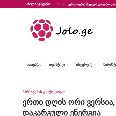
ᲐᲮᲐᲚᲘ ᲡᲢᲐᲢᲘᲔᲑᲘ
„ᲪᲮᲝᲕᲠᲔᲑᲘᲡ ᲨᲔᲪᲕᲚᲐ ᲒᲘᲜᲓᲐᲗ ᲓᲐ 
ᲛᲗᲐᲕᲐᲠᲘ
ᲗᲔᲛᲐᲢᲘᲙᲐ
ᲘᲜᲢᲔᲠᲕᲘᲣ
ᲬᲐᲠᲛᲐ
წარმატების ფსიქოლოგია
ერთი დღის ორი ვერსია
დაკარგული ენერგია