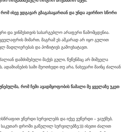
ფრო
ორგანიზებული
როგორ
მოვასწრო
მეტი
.
რომ
ისევ
ვდგავარ
გზაგასაყართან
და
უნდა
ავირჩიო
სწორი
ური და ვინმესთვის სასარგებლო არაფერი წამომცდენია.
ყველაფრის მიმართ, მაგრამ ეს აშკარად არ იყო გულით
ავლ მადლიერებას და პოზიტივს გამოვხატავთ.
ძალიან დამძიმებული მაქვს გული, წუწუნმაც არ მიშველა
 ადამიანების სამი მეოთხედი თუ არა, ნახევარი მაინც ძალიან
უნებულმა
,
რომ
ჩემი
ავადმყოფობის
წამალი
მე
ყველაზე
უკეთ
ისწრაფით ვწერდი სურვილებს და იქვე ვუწერდი – ვაუქმებ,
რ საკუთარ დროში გაწელილ სურვილებზე;))) ისეთი ძალით