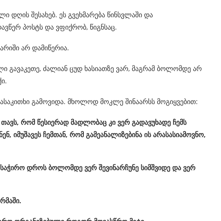
ლი დღის შესახებ. ეს გვეხმარება წინსვლაში და
ავწერ პოსტს და ვფიქრობ, წიგნსაც.
არიში არ დამიწერია.
ალი გავაკეთე, ძალიან ცუდ ხასიათზე ვარ, მაგრამ ბოლომდე არ
ი.
 წასაკითხი გამოვიდა. მხოლოდ მოკლე შინაარსს მოგიყვებით:
თავს
,
რომ
წესიერად
მადლობაც
კი
ვერ
გადავუხადე
ჩემს
ნენ
,
იმუშავეს
ჩემთან
,
რომ
გამეანალიზებინა
ის
არასასიამოვნო
,
საჭირო
დროს
ბოლომდე
ვერ
შევინარჩუნე
სიმშვიდე
და
ვერ
რმაში
.