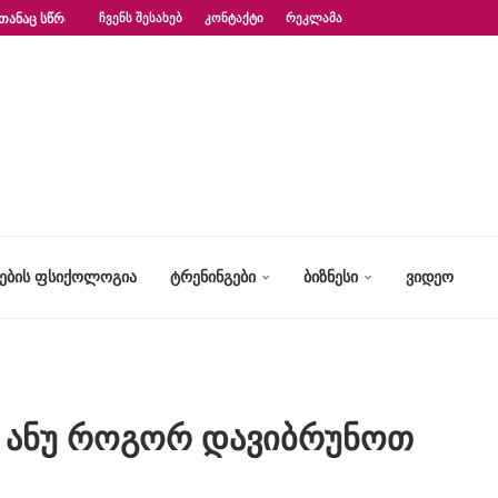
ᲗᲐᲜᲐᲪ ᲡᲬᲠᲐᲤᲐᲓ?“ – ᲤᲡᲘᲥᲝᲚᲝᲒᲘᲡ...
ᲩᲕᲔᲜᲡ ᲨᲔᲡᲐᲮᲔᲑ
ᲙᲝᲜᲢᲐᲥᲢᲘ
ᲠᲔᲙᲚᲐᲛᲐ
ᲢᲔᲑᲘᲡ ᲤᲡᲘᲥᲝᲚᲝᲒᲘᲐ
ᲢᲠᲔᲜᲘᲜᲒᲔᲑᲘ
ᲑᲘᲖᲜᲔᲡᲘ
ᲕᲘᲓᲔᲝ
, ანუ როგორ დავიბრუნოთ