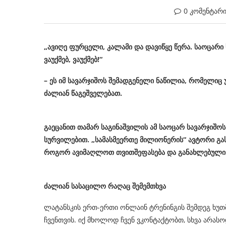
0 კომენტარ
„ავიღე ფურცელი, კალამი და დავიწყე წერა. საოცარი 
ვაუქმებ, ვაუქმებ!“
– ეს იმ სავარჯიშოს შემადგენელი ნაწილია, რომელიც
ძალიან წაგეშველებათ.
გაეცანით თამარ საგინაშვილის ამ საოცარ სავარჯიშო
სურვილებით.
„სამასმეერთე მილიონერის“ ავტორი გ
როგორ ავიმაღლოთ თვითშეფასება და განახლებული
ძალიან სასაცილო რაღაც შემემთხვა
ლატანსკის ერთ-ერთი ონლაინ ტრენინგის შემდეგ ხუთმ
ჩვენთვის. იქ მხოლოდ ჩვენ ვკონტაქტობთ, სხვა არასო