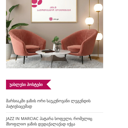
ᲣᲐᲮᲚᲔᲡᲘ ᲞᲝᲡᲢᲔᲑᲘ
მარსიაკში ჯაზის ორი საუკუნოვანი ლეგენდის
პატივსაცემად
JAZZ IN MARCIAC პატარა სოფელი, რომელიც
მსოფლიო ჯაზის დედაქალაქად იქცა