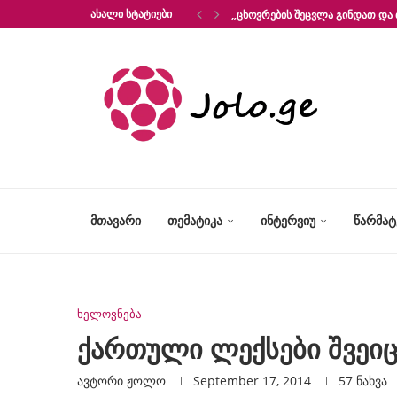
ᲐᲮᲐᲚᲘ ᲡᲢᲐᲢᲘᲔᲑᲘ
„ᲪᲮᲝᲕᲠᲔᲑᲘᲡ ᲨᲔᲪᲕᲚᲐ ᲒᲘᲜᲓᲐᲗ ᲓᲐ 
ᲛᲗᲐᲕᲐᲠᲘ
ᲗᲔᲛᲐᲢᲘᲙᲐ
ᲘᲜᲢᲔᲠᲕᲘᲣ
ᲬᲐᲠᲛᲐ
ხელოვნება
ქართული ლექსები შვეი
ავტორი
Ჟოლო
September 17, 2014
57
ნახვა