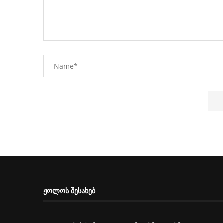
ᲟᲝᲚᲝᲡ ᲨᲔᲡᲐᲮᲔᲑ