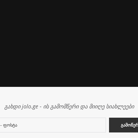
გახდი jolo.ge - ის გამომწერი და მიიღე სიახლეები