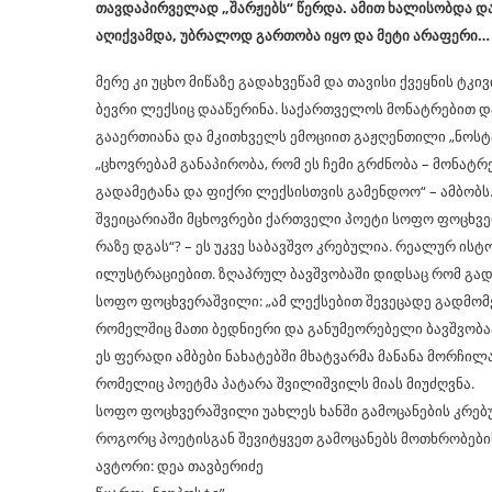
თავდაპირველად „შარჟებს“ წერდა. ამით ხალისობდა და
აღიქვამდა, უბრალოდ გართობა იყო და მეტი არაფერი…
მერე კი უცხო მიწაზე გადახვეწამ და თავისი ქვეყნის ტ
ბევრი ლექსიც დააწერინა. საქართველოს მონატრებით დ
გააერთიანა და მკითხველს ემოციით გაჟღენთილი „ნოსტა
„ცხოვრებამ განაპირობა, რომ ეს ჩემი გრძნობა – მონა
გადამეტანა და ფიქრი ლექსისთვის გამენდოო“ – ამბობს
შვეიცარიაში მცხოვრები ქართველი პოეტი სოფო ფოცხვერ
რაზე დგას“? – ეს უკვე საბავშვო კრებულია. რეალურ ი
ილუსტრაციებით. ზღაპრულ ბავშვობაში დიდსაც რომ გად
სოფო ფოცხვერაშვილი: „ამ ლექსებით შევეცადე გადმომ
რომელშიც მათი ბედნიერი და განუმეორებელი ბავშვობა
ეს ფერადი ამბები ნახატებში მხატვარმა მანანა მორჩი
რომელიც პოეტმა პატარა შვილიშვილს მიას მიუძღვნა.
სოფო ფოცხვერაშვილი უახლეს ხანში გამოცანების კრებულ
როგორც პოეტისგან შევიტყვეთ გამოცანებს მოთხრობები
ავტორი: დეა თავბერიძე