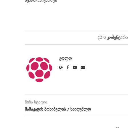
წყარო: „ნიუპოსტი”
0 კომენტარი
ᲟᲝᲚᲝ
წინა სტატია
მამაკაცის მოხიბვლის 7 საიდუმლო