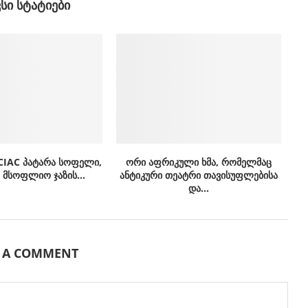
ᲕᲡᲘ ᲡᲢᲐᲢᲘᲔᲑᲘ
CIAC პატარა სოფელი,
ორი აფრიკული ხმა, რომელმაც
მსოფლიო ჯაზის...
ანტიკური თეატრი თავისუფლებისა
და...
E A COMMENT