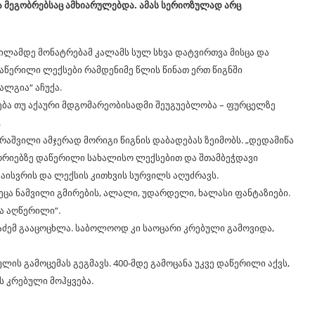
 მეგობრებსაც ამხიარულებდა. ამას სერიოზულად არც
კივილამდე მონატრებამ კალამს სულ სხვა დატვირთვა მისცა და
აწერილი ლექსები რამდენიმე წლის წინათ ერთ წიგნში
ლგია“ აჩუქა.
ტრება თუ აქაური მდგომარეობისადმი შეუგუებლობა – ფურცელზე
.
აშვილი ამჯერად მორიგი წიგნის დაბადებას ზეიმობს. „დედამიწა
სტორიებზე დაწერილი სახალისო ლექსებით და შთამბეჭდავი
აისვრის და ლექსის კითხვის სურვილს აღუძრავს.
ეცა ნამვილი გმირების, ალალი, უდარდელი, ხალასი ფანტაზიები.
ა აღწერილი“.
ლაძემ გააცოცხლა. საბოლოოდ კი საოცარი კრებული გამოვიდა,
ის გამოცემას გეგმავს. 400-მდე გამოცანა უკვე დაწერილი აქვს,
ს კრებული მოჰყვება.