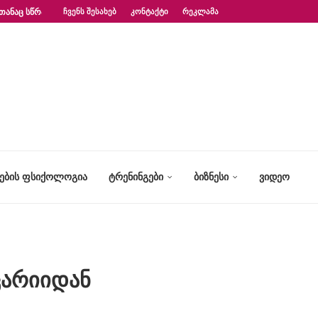
ᲗᲐᲜᲐᲪ ᲡᲬᲠᲐᲤᲐᲓ?“ – ᲤᲡᲘᲥᲝᲚᲝᲒᲘᲡ...
ᲩᲕᲔᲜᲡ ᲨᲔᲡᲐᲮᲔᲑ
ᲙᲝᲜᲢᲐᲥᲢᲘ
ᲠᲔᲙᲚᲐᲛᲐ
ᲢᲔᲑᲘᲡ ᲤᲡᲘᲥᲝᲚᲝᲒᲘᲐ
ᲢᲠᲔᲜᲘᲜᲒᲔᲑᲘ
ᲑᲘᲖᲜᲔᲡᲘ
ᲕᲘᲓᲔᲝ
ცარიიდან