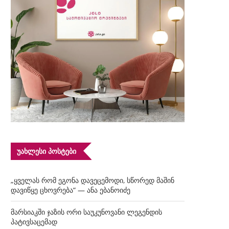
ᲣᲐᲮᲚᲔᲡᲘ ᲞᲝᲡᲢᲔᲑᲘ
„ყველას რომ ეგონა დავეცემოდი, სწორედ მაშინ
დავიწყე ცხოვრება“ — ანა ებანოიძე
მარსიაკში ჯაზის ორი საუკუნოვანი ლეგენდის
პატივსაცემად