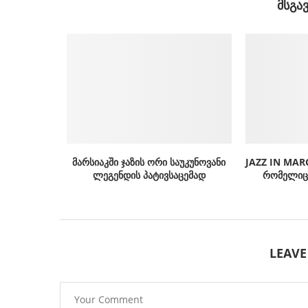
ᲛᲡᲒᲐ
მარსიაკში ჯაზის ორი საუკუნოვანი
JAZZ IN MAR
ლეგენდის პატივსაცემად
რომელიც 
LEAV