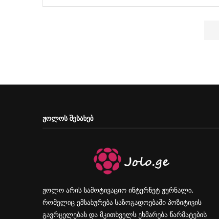
ᲟᲝᲚᲝᲡ ᲨᲔᲡᲐᲮᲔᲑ
ჟოლო არის სამოტივაციო ინტერნეტ ჟურნალი,
რომელიც ემსახურება საზოგადოებაში პოზიტივის
გავრცელებას და მკითხველს ეხმარება წარმატების