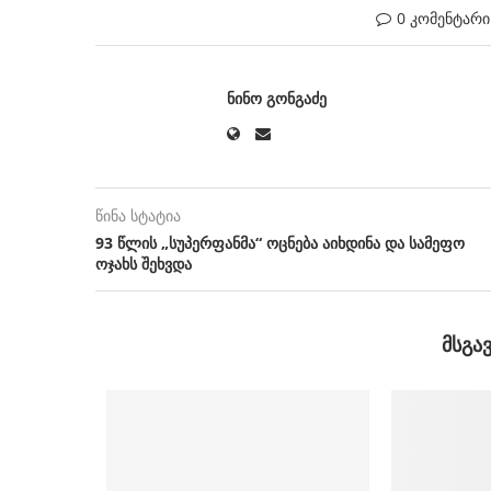
0 კომენტარი
ᲜᲘᲜᲝ ᲒᲝᲜᲒᲐᲫᲔ
წინა სტატია
93 წლის „სუპერფანმა“ ოცნება აიხდინა და სამეფო
ოჯახს შეხვდა
ᲛᲡᲒᲐ