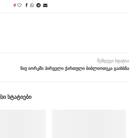
0
შემდეგი სტატია
ნიუ იორკში პირველი ქართული ბიბლიოთეკა გაიხსნა
ᲕᲡᲘ ᲡᲢᲐᲢᲘᲔᲑᲘ