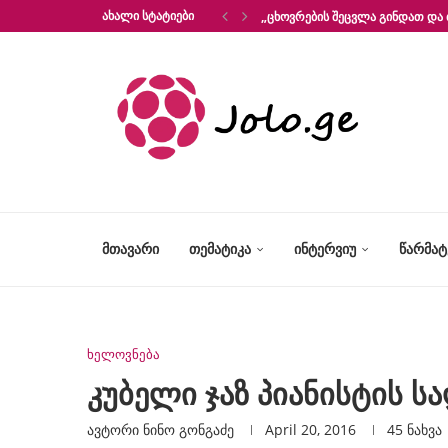
ᲐᲮᲐᲚᲘ ᲡᲢᲐᲢᲘᲔᲑᲘ
„ᲪᲮᲝᲕᲠᲔᲑᲘᲡ ᲨᲔᲪᲕᲚᲐ ᲒᲘᲜᲓᲐᲗ ᲓᲐ 
ᲛᲗᲐᲕᲐᲠᲘ
ᲗᲔᲛᲐᲢᲘᲙᲐ
ᲘᲜᲢᲔᲠᲕᲘᲣ
ᲬᲐᲠᲛᲐ
ხელოვნება
კუბელი ჯაზ პიანისტის ს
ავტორი
Ნინო Გონგაძე
April 20, 2016
45
ნახვა