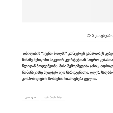
0 კომენტარ
თბილისის “ივენთ ჰოლში” კონცერტს გამართავს კუბელ
წინაშე მუსიკოსი საკუთარ კვარტეტთან “აფრო კუბასთ
წლიდან მოღვაწეობს. მისი შემოქმედება ჯაზის, აფრიკუ
ნომინაციაზე შვიდჯერ იყო წარდგენილი. დღეს, საღამო
კომპოზიციების მოსმენის სიამოვნება გელით.
ᲙᲣᲑᲔᲚᲘ
ᲯᲐᲖ-ᲞᲘᲐᲜᲘᲡᲢᲘ