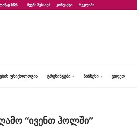
ᲗᲐᲜᲐᲪ ᲡᲬᲠᲐᲤᲐᲓ?“ – ᲤᲡᲘᲥᲝᲚᲝᲒᲘᲡ...
ᲩᲕᲔᲜᲡ ᲨᲔᲡᲐᲮᲔᲑ
ᲙᲝᲜᲢᲐᲥᲢᲘ
ᲠᲔᲙᲚᲐᲛᲐ
ᲢᲔᲑᲘᲡ ᲤᲡᲘᲥᲝᲚᲝᲒᲘᲐ
ᲢᲠᲔᲜᲘᲜᲒᲔᲑᲘ
ᲑᲘᲖᲜᲔᲡᲘ
ᲕᲘᲓᲔᲝ
აღამო “ივენთ ჰოლში”